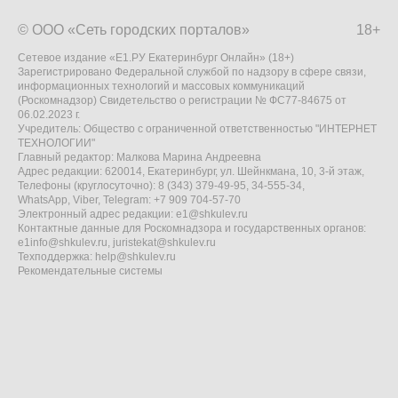
© ООО «Сеть городских порталов»
18+
Сетевое издание «Е1.РУ Екатеринбург Онлайн» (18+)
Зарегистрировано Федеральной службой по надзору в сфере связи,
информационных технологий и массовых коммуникаций
(Роскомнадзор) Свидетельство о регистрации № ФС77-84675 от
06.02.2023 г.
Учредитель: Общество с ограниченной ответственностью "ИНТЕРНЕТ
ТЕХНОЛОГИИ"
Главный редактор: Малкова Марина Андреевна
Адрес редакции: 620014, Екатеринбург, ул. Шейнкмана, 10, 3-й этаж,
Телефоны (круглосуточно): 8 (343) 379-49-95, 34-555-34,
WhatsApp, Viber, Telegram: +7 909 704-57-70
Электронный адрес редакции:
e1@shkulev.ru
Контактные данные для Роскомнадзора и государственных органов:
e1info@shkulev.ru
,
juristekat@shkulev.ru
Техподдержка:
help@shkulev.ru
Рекомендательные системы