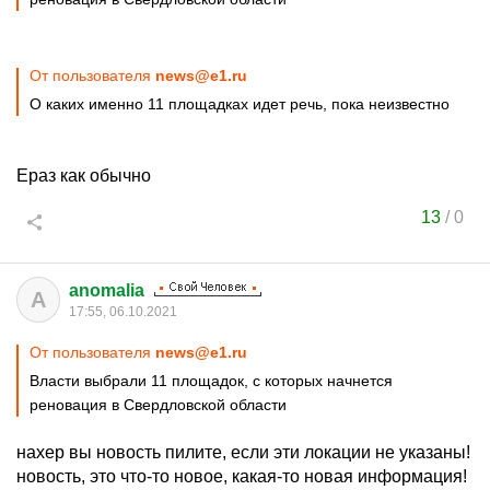
От пользователя
news@e1.ru
О каких именно 11 площадках идет речь, пока неизвестно
Ераз как обычно
13
/
0
anomalia
A
17:55, 06.10.2021
От пользователя
news@e1.ru
Власти выбрали 11 площадок, с которых начнется
реновация в Свердловской области
нахер вы новость пилите, если эти локации не указаны!
новость, это что-то новое, какая-то новая информация!