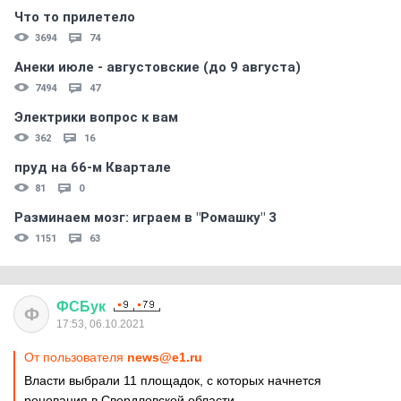
Что то прилетело
3694
74
Анеки июле - августовские (до 9 августа)
7494
47
Электрики вопрос к вам
362
16
пруд на 66-м Квартале
81
0
Разминаем мозг: играем в "Ромашку" 3
1151
63
ФСБук
Ф
17:53, 06.10.2021
От пользователя
news@e1.ru
Власти выбрали 11 площадок, с которых начнется
реновация в Свердловской области