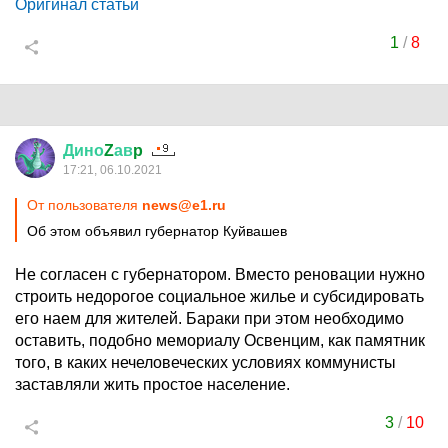
Оригинал статьи
1
/
8
Дино
Z
ав
p
17:21, 06.10.2021
От пользователя
news@e1.ru
Об этом объявил губернатор Куйвашев
Не согласен с губернатором. Вместо реновации нужно
строить недорогое социальное жилье и субсидировать
его наем для жителей. Бараки при этом необходимо
оставить, подобно мемориалу Освенцим, как памятник
того, в каких нечеловеческих условиях коммунисты
заставляли жить простое население.
3
/
10