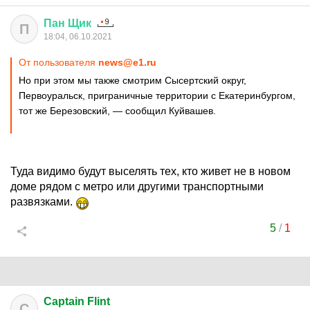
Пан
Щик
П
18:04, 06.10.2021
От пользователя
news@e1.ru
Но при этом мы также смотрим Сысертский округ,
Первоуральск, приграничные территории с Екатеринбургом,
тот же Березовский, — сообщил Куйвашев.
Туда видимо будут выселять тех, кто живет не в новом
доме рядом с метро или другими транспортными
развязками.
5
/
1
Captain Flint
C