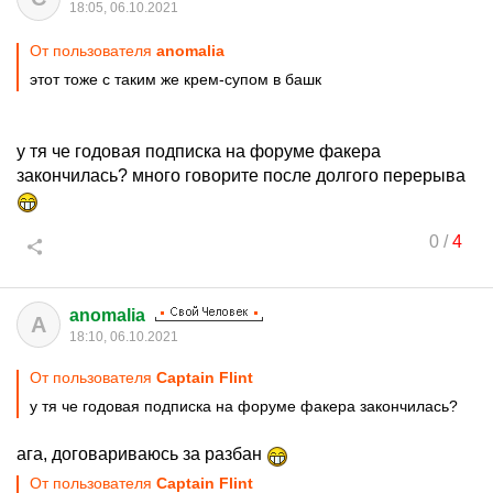
18:05, 06.10.2021
От пользователя
anomalia
этот тоже с таким же крем-супом в башк
у тя че годовая подписка на форуме факера
закончилась? много говорите после долгого перерыва
0
/
4
anomalia
A
18:10, 06.10.2021
От пользователя
Captain Flint
у тя че годовая подписка на форуме факера закончилась?
ага, договариваюсь за разбан
От пользователя
Captain Flint