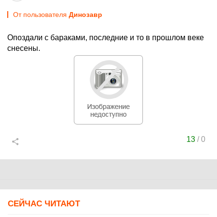
От пользователя
Динозавp
Опоздали с бараками, последние и то в прошлом веке
снесены.
13
/
0
СЕЙЧАС ЧИТАЮТ