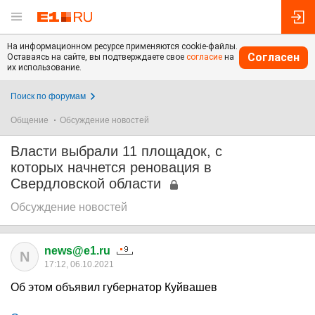
На информационном ресурсе применяются cookie-файлы.
Согласен
Оставаясь на сайте, вы подтверждаете свое
согласие
на
их использование.
Поиск по форумам
Общение
Обсуждение новостей
Власти выбрали 11 площадок, с
которых начнется реновация в
Свердловской области
Обсуждение новостей
news@e1.ru
N
17:12, 06.10.2021
Об этом объявил губернатор Куйвашев