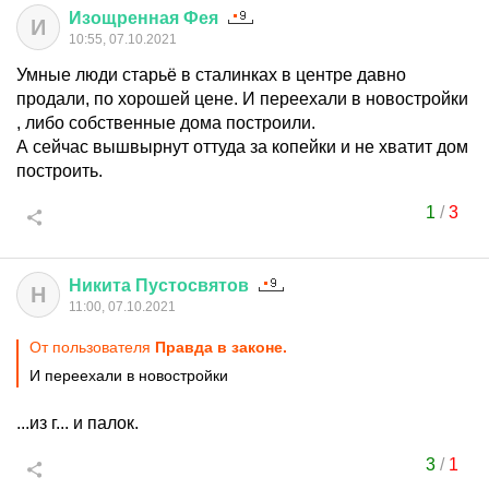
Изощренная
Фея
И
10:55, 07.10.2021
Умные люди старьё в сталинках в центре давно
продали, по хорошей цене. И переехали в новостройки
, либо собственные дома построили.
А сейчас вышвырнут оттуда за копейки и не хватит дом
построить.
1
/
3
Никита
Пустосвятов
Н
11:00, 07.10.2021
От пользователя
Правда в законе.
И переехали в новостройки
...из г... и палок.
3
/
1