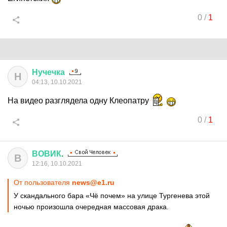
0
/
1
Нучечка
Н
04:13, 10.10.2021
На видео разглядела одну Клеопатру
0
/
1
ВОВИК
.
В
12:16, 10.10.2021
От пользователя
news@e1.ru
У скандального бара «Чё почем» на улице Тургенева этой
ночью произошла очередная массовая драка.