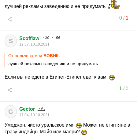
лучшей рекламы заведению и не придумать
0
/
1
Scofflaw
S
12:37, 10.10.2021
От пользователя
ВОВИК.
лучшей рекламы заведению и не придумать
Если вы не едете в Египет-Египет едет к вам!
1
/
0
Gector
G
17:04, 10.10.2021
Умеджон, чисто уральское имя
Может не египтяне а
сразу индейцы Майя или маори?