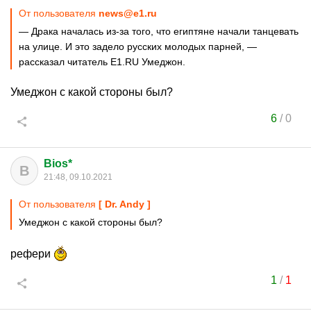
От пользователя
news@e1.ru
— Драка началась из-за того, что египтяне начали танцевать
на улице. И это задело русских молодых парней, —
рассказал читатель Е1.RU Умеджон.
Умеджон с какой стороны был?
6
/
0
Bios*
B
21:48, 09.10.2021
От пользователя
[ Dr. Andy ]
Умеджон с какой стороны был?
рефери
1
/
1