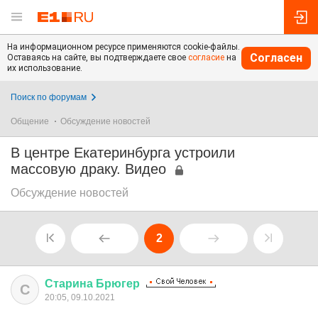
На информационном ресурсе применяются cookie-файлы.
Согласен
Оставаясь на сайте, вы подтверждаете свое
согласие
на
их использование.
Поиск по форумам
Общение
Обсуждение новостей
В центре Екатеринбурга устроили
массовую драку. Видео
Обсуждение новостей
2
Старина
Брюгер
С
20:05, 09.10.2021