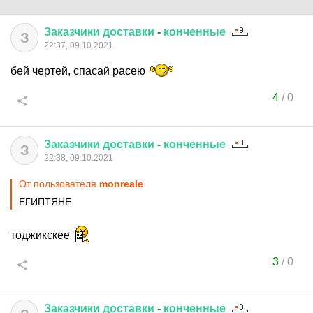
Заказчики
доставки
-
конченные
З
22:37, 09.10.2021
бей чертей, спасай расею
4
/
0
Заказчики
доставки
-
конченные
З
22:38, 09.10.2021
От пользователя
monreale
ЕГИПТЯНЕ
тоджикскее
3
/
0
Заказчики
доставки
-
конченные