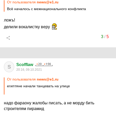
От пользователя
news@e1.ru
Всё началось с межнационального конфликта
ложъ!
делили вокалистку веру
3
/
5
Scofflaw
S
20:16, 09.10.2021
От пользователя
news@e1.ru
египтяне начали танцевать на улице
надо фараону жалобы писать, а не морду бить
строителям пирамид