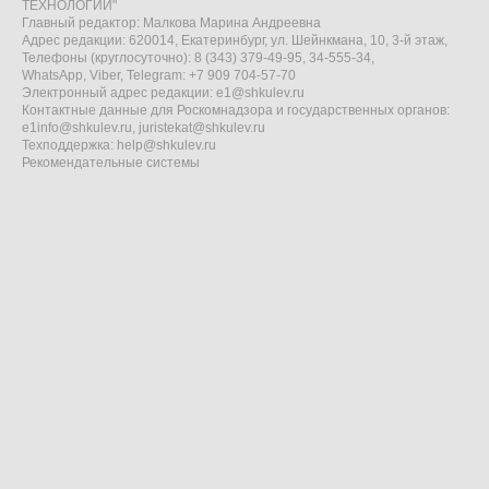
ТЕХНОЛОГИИ"
Главный редактор: Малкова Марина Андреевна
Адрес редакции: 620014, Екатеринбург, ул. Шейнкмана, 10, 3-й этаж,
Телефоны (круглосуточно): 8 (343) 379-49-95, 34-555-34,
WhatsApp, Viber, Telegram: +7 909 704-57-70
Электронный адрес редакции:
e1@shkulev.ru
Контактные данные для Роскомнадзора и государственных органов:
e1info@shkulev.ru
,
juristekat@shkulev.ru
Техподдержка:
help@shkulev.ru
Рекомендательные системы