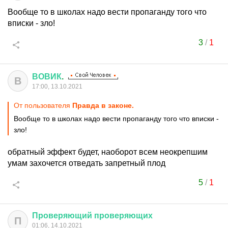
Вообще то в школах надо вести пропаганду того что
вписки - зло!
3
/
1
ВОВИК
.
В
17:00, 13.10.2021
От пользователя
Правда в законе.
Вообще то в школах надо вести пропаганду того что вписки -
зло!
обратный эффект будет, наоборот всем неокрепшим
умам захочется отведать запретный плод
5
/
1
Проверяющий
проверяющих
П
01:06, 14.10.2021