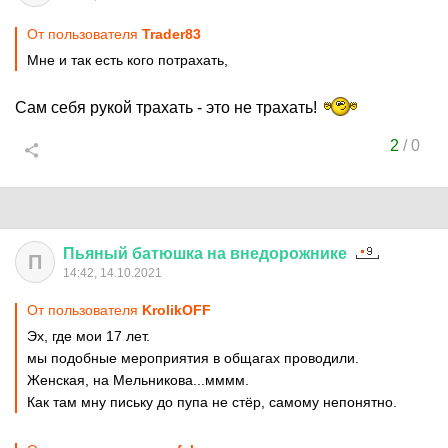
От пользователя
Trader83
Мне и так есть кого потрахать,
Сам себя рукой трахать - это не трахать!
2
/
0
Пьяный
батюшка
на
внедорожнике
П
14:42, 14.10.2021
От пользователя
KrolikOFF
Эх, где мои 17 лет.
мы подобные мероприятия в общагах проводили.
Женская, на Мельникова...мммм.
Как там мну письку до пупа не стёр, самому непонятно.