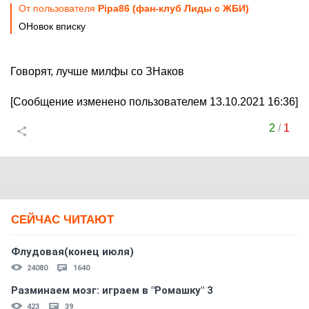
От пользователя
Pipa86 (фан-клуб Лиды с ЖБИ)
ОНовок вписку
Говорят, лучше милфы со ЗНаков
[Сообщение изменено пользователем 13.10.2021 16:36]
2
/
1
СЕЙЧАС ЧИТАЮТ
Флудовая(конец июля)
24080
1640
Разминаем мозг: играем в "Ромашку" 3
423
39