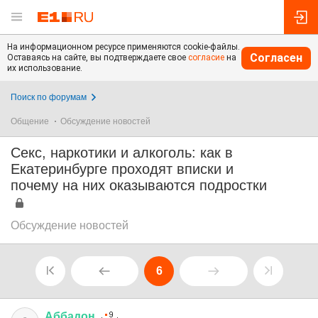
На информационном ресурсе применяются cookie-файлы.
Согласен
Оставаясь на сайте, вы подтверждаете свое
согласие
на
их использование.
Поиск по форумам
Общение
Обсуждение новостей
Секс, наркотики и алкоголь: как в
Екатеринбурге проходят вписки и
почему на них оказываются подростки
Обсуждение новостей
6
Аббадон