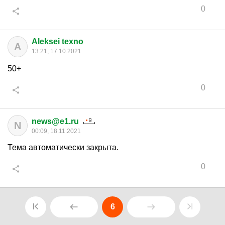
0
Aleksei texno
A
13:21, 17.10.2021
50+
0
news@e1.ru
N
00:09, 18.11.2021
Тема автоматически закрыта.
0
6