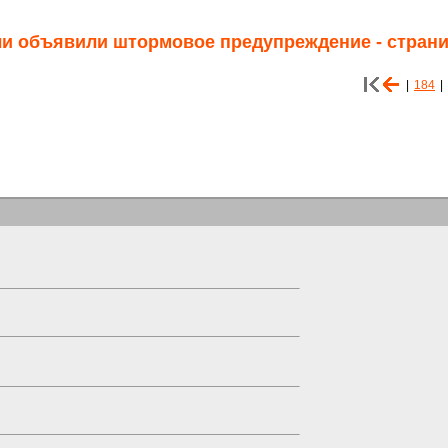
ли объявили штормовое предупреждение - страни
|
184
|