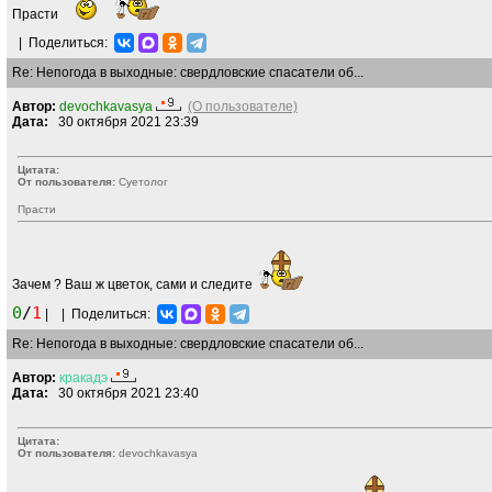
Прасти
|
Поделиться:
Re: Непогода в выходные: свердловские спасатели об...
Автор:
devochkavasya
(О пользователе)
Дата:
30 октября 2021 23:39
Цитата:
От пользователя:
Суетолог
Прасти
Зачем ? Ваш ж цветок, сами и следите
0
/
1
|
|
Поделиться:
Re: Непогода в выходные: свердловские спасатели об...
Автор:
кракадэ
Дата:
30 октября 2021 23:40
Цитата:
От пользователя:
devochkavasya