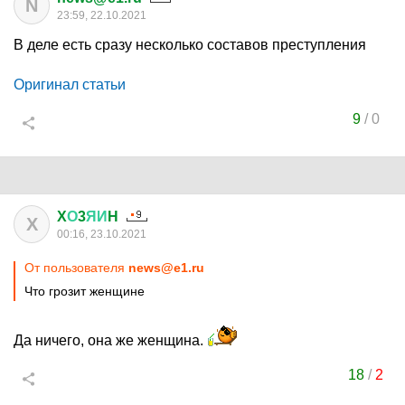
N
23:59, 22.10.2021
В деле есть сразу несколько составов преступления
Оригинал статьи
9
/
0
X
О
3
ЯИ
H
X
00:16, 23.10.2021
От пользователя
news@e1.ru
Что грозит женщине
Да ничего, она же женщина.
18
/
2