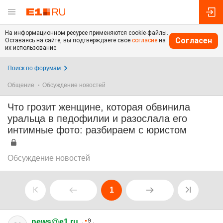
На информационном ресурсе применяются cookie-файлы.
Согласен
Оставаясь на сайте, вы подтверждаете свое
согласие
на
их использование.
Поиск по форумам
Общение
Обсуждение новостей
Что грозит женщине, которая обвинила
уральца в педофилии и разослала его
интимные фото: разбираем с юристом
Обсуждение новостей
1
news@e1.ru