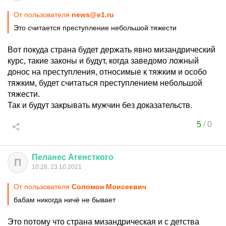
От пользователя
news@e1.ru
Это считается преступление небольшой тяжести
Вот покуда страна будет держать явно мизандрический
курс, такие законы и будут, когда заведомо ложный
донос на преступления, относимые к тяжким и особо
тяжким, будет считаться преступлением небольшой
тяжести.
Так и будут закрывать мужчин без доказательств.
5
/
0
Пеланес
Агенсткого
П
10:28, 23.10.2021
От пользователя
Соломон Моисеевич
бабам никогда ничё не бывает
Это потому что страна мизандрическая и с детства