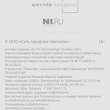
© ООО «Сеть городских порталов»
18+
Сетевое издание «Е1.РУ Екатеринбург Онлайн» (18+)
Зарегистрировано Федеральной службой по надзору в сфере связи,
информационных технологий и массовых коммуникаций
(Роскомнадзор) Свидетельство о регистрации № ФС77-84675 от
06.02.2023 г.
Учредитель: Общество с ограниченной ответственностью "ИНТЕРНЕТ
ТЕХНОЛОГИИ"
Главный редактор: Малкова Марина Андреевна
Адрес редакции: 620014, Екатеринбург, ул. Шейнкмана, 10, 3-й этаж,
Телефоны (круглосуточно): 8 (343) 379-49-95, 34-555-34,
WhatsApp, Viber, Telegram: +7 909 704-57-70
Электронный адрес редакции:
e1@shkulev.ru
Контактные данные для Роскомнадзора и государственных органов:
e1info@shkulev.ru
,
juristekat@shkulev.ru
Техподдержка:
help@shkulev.ru
Рекомендательные системы