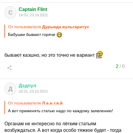
Captain Flint
C
14:03, 23.10.2021
От пользователя
Дурында вульгаритус
Бабушки бывают горячи
бывают каэшно, но это точно не вариант
2
/
0
Дэдпул
Д
20:31, 23.10.2021
От пользователя
Л.е.н.т.я.й
А вот применять статью надо по каждому заявлению!
Органам не интересно по лёгким статьям
возбуждаться. А вот когда особо тяжкое будет - тогда