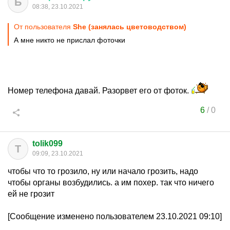
Б
08:38, 23.10.2021
От пользователя
She (занялась цветоводством)
А мне никто не прислал фоточки
Номер телефона давай. Разорвет его от фоток.
6
/
0
tolik099
T
09:09, 23.10.2021
чтобы что то грозило, ну или начало грозить, надо
чтобы органы возбудились. а им похер. так что ничего
ей не грозит
[Сообщение изменено пользователем 23.10.2021 09:10]