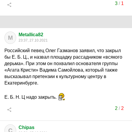
3
/
1
Metallica82
M
23:37, 27.10.2021
Российский певец Олег Газманов заявил, что закрыл
бы Е. Б. Ц., и назвал площадку рассадником «всякого
дерьма». При этом он похвалил основателя группы
«Агата Кристи» Вадима Самойлова, который также
высказывал претензии к культурному центру в
Екатеринбурге.
Е. Б. Н. Ц надо закрыть.
2
/
2
Chipas
C