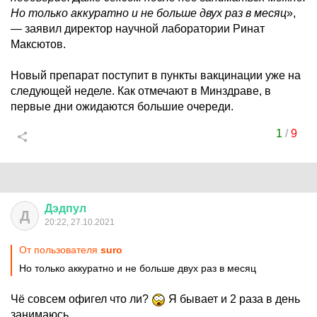
Но только аккуратно и не больше двух раз в месяц
»,
— заявил директор научной лаборатории Ринат
Максютов.
Новый препарат поступит в пункты вакцинации уже на
следующей неделе. Как отмечают в Минздраве, в
первые дни ожидаются большие очереди.
1
/
9
Дэдпул
Д
20:22, 27.10.2021
От пользователя
surо
Но только аккуратно и не больше двух раз в месяц
Чё совсем офигел что ли?
Я бывает и 2 раза в день
занимаюсь.