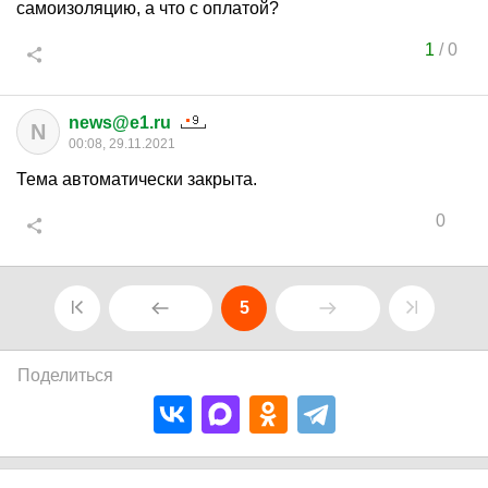
самоизоляцию, а что с оплатой?
1
/
0
news@e1.ru
N
00:08, 29.11.2021
Тема автоматически закрыта.
0
5
Поделиться