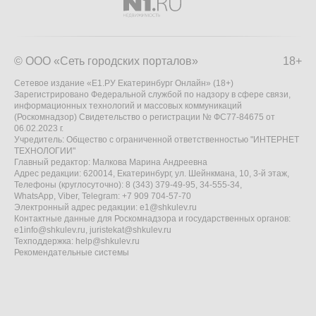
© ООО «Сеть городских порталов»
18+
Сетевое издание «Е1.РУ Екатеринбург Онлайн» (18+)
Зарегистрировано Федеральной службой по надзору в сфере связи,
информационных технологий и массовых коммуникаций
(Роскомнадзор) Свидетельство о регистрации № ФС77-84675 от
06.02.2023 г.
Учредитель: Общество с ограниченной ответственностью "ИНТЕРНЕТ
ТЕХНОЛОГИИ"
Главный редактор: Малкова Марина Андреевна
Адрес редакции: 620014, Екатеринбург, ул. Шейнкмана, 10, 3-й этаж,
Телефоны (круглосуточно): 8 (343) 379-49-95, 34-555-34,
WhatsApp, Viber, Telegram: +7 909 704-57-70
Электронный адрес редакции:
e1@shkulev.ru
Контактные данные для Роскомнадзора и государственных органов:
e1info@shkulev.ru
,
juristekat@shkulev.ru
Техподдержка:
help@shkulev.ru
Рекомендательные системы