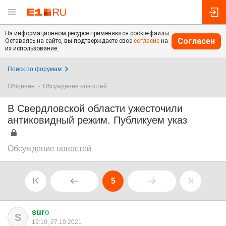
На информационном ресурсе применяются cookie-файлы.
Согласен
Оставаясь на сайте, вы подтверждаете свое
согласие
на
их использование.
Поиск по форумам
Общение
Обсуждение новостей
В Свердловской области ужесточили
антиковидный режим. Публикуем указ
Обсуждение новостей
5
sur
о
S
19:10, 27.10.2021