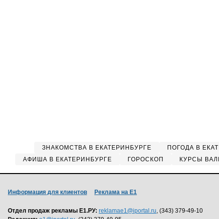
ЗНАКОМСТВА В ЕКАТЕРИНБУРГЕ
ПОГОДА В ЕКА
АФИША В ЕКАТЕРИНБУРГЕ
ГОРОСКОП
КУРСЫ ВАЛ
Информация для клиентов
Реклама на Е1
Отдел продаж рекламы Е1.РУ:
reklamae1@iportal.ru
, (343) 379-49-10