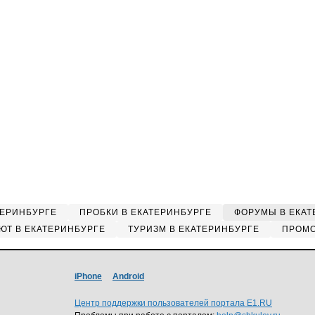
ТЕРИНБУРГЕ
ПРОБКИ В ЕКАТЕРИНБУРГЕ
ФОРУМЫ В ЕКАТ
ЮТ В ЕКАТЕРИНБУРГЕ
ТУРИЗМ В ЕКАТЕРИНБУРГЕ
ПРОМО
iPhone
Android
Центр поддержки пользователей портала E1.RU