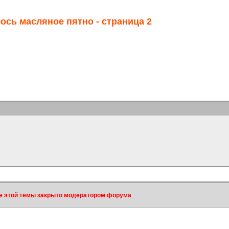
ось масляное пятно - страница 2
 этой темы закрыто модератором форума