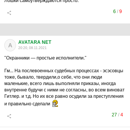
Лошки самоутверждаются просто.
6
/
9
AVATARA NET
A
20:20, 08.11.2021
"Охранники — простые исполнители."
Гм... На послевоенных судебных процессах - эсэсовцы
тоже, бывало, твердили,о себе, что они люди
маленькие, всего лишь выполняли приказы, иногда
внутренне будучи с ними не согласны, во всем виноват
Гитлер. и т.д. Но их все равно осудили за преступления
и правильно сделали
27
/
4