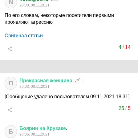
N
20:00, 08.11.2021
По его словам, некоторые посетители первыми
проявляют агрессию
Оригинал статьи
4
/
14
Прекрасная
женщина
П
20:03, 08.11.2021
[Сообщение удалено пользователем 09.11.2021 18:31]
25
/
5
Боярин
на
Крузаке
.
Б
20:05, 08.11.2021