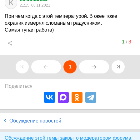
K
21:15, 08.11.2021
При чем когда с этой температурой. В окее тоже
охраник измерял сломаным градусником.
Самая тупая работа)
1
/
3
1
Поделиться
Обсуждение новостей
Обсуждение этой темы закрыто модератором форума.