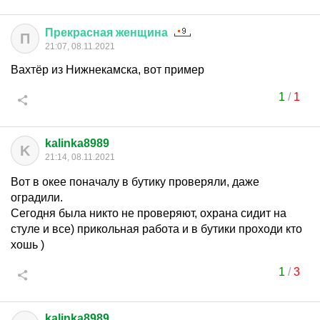
Прекрасная
женщина
П
21:07, 08.11.2021
Вахтёр из Нижнекамска, вот пример
1
/
1
kalinka8989
K
21:14, 08.11.2021
Вот в окее поначалу в бутику проверяли, даже
оградили.
Сегодня была никто не проверяют, охрана сидит на
стуле и все) прикольная работа и в бутики проходи кто
хошь )
1
/
3
kalinka8989