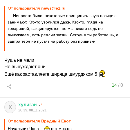
От пользователя
news@e1.ru
— Непросто было, некоторые принципиальную позицию
занимают. Кто-то уволился даже. Кто-то, глядя на
товарищей, вакцинируется, но мы никого ведь не
вынуждаем, есть реалии жизни. Сегодня ты работаешь, а
завтра тебя не пустят на работу без прививки
Чушь не мели
Не вынуждают они
Ещё как заставляете ширяца шмурдяком 5
14
/
0
хулиган
Х
20:39, 08.11.2021
От пользователя
Вредный Енот
Начальник Чопа…
нет мозгов ..