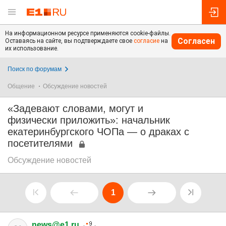
На информационном ресурсе применяются cookie-файлы.
Согласен
Оставаясь на сайте, вы подтверждаете свое
согласие
на
их использование.
Поиск по форумам
Общение
Обсуждение новостей
«Задевают словами, могут и
физически приложить»: начальник
екатеринбургского ЧОПа — о драках с
посетителями
Обсуждение новостей
1
news@e1.ru