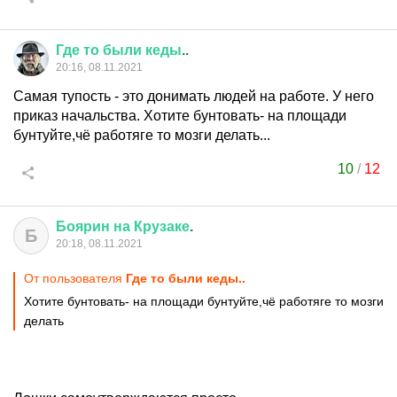
Где
то
были
кеды
..
20:16, 08.11.2021
Самая тупость - это донимать людей на работе. У него
приказ начальства. Хотите бунтовать- на площади
бунтуйте,чё работяге то мозги делать...
10
/
12
Боярин
на
Крузаке
.
Б
20:18, 08.11.2021
От пользователя
Где то были кеды..
Хотите бунтовать- на площади бунтуйте,чё работяге то мозги
делать