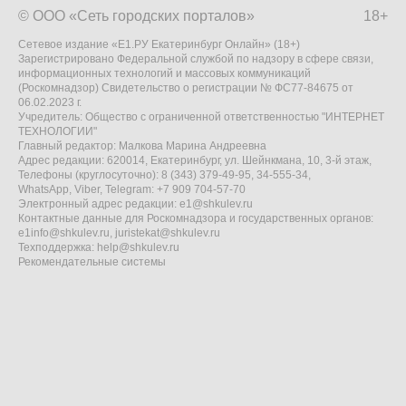
© ООО «Сеть городских порталов»
18+
Сетевое издание «Е1.РУ Екатеринбург Онлайн» (18+)
Зарегистрировано Федеральной службой по надзору в сфере связи,
информационных технологий и массовых коммуникаций
(Роскомнадзор) Свидетельство о регистрации № ФС77-84675 от
06.02.2023 г.
Учредитель: Общество с ограниченной ответственностью "ИНТЕРНЕТ
ТЕХНОЛОГИИ"
Главный редактор: Малкова Марина Андреевна
Адрес редакции: 620014, Екатеринбург, ул. Шейнкмана, 10, 3-й этаж,
Телефоны (круглосуточно): 8 (343) 379-49-95, 34-555-34,
WhatsApp, Viber, Telegram: +7 909 704-57-70
Электронный адрес редакции:
e1@shkulev.ru
Контактные данные для Роскомнадзора и государственных органов:
e1info@shkulev.ru
,
juristekat@shkulev.ru
Техподдержка:
help@shkulev.ru
Рекомендательные системы