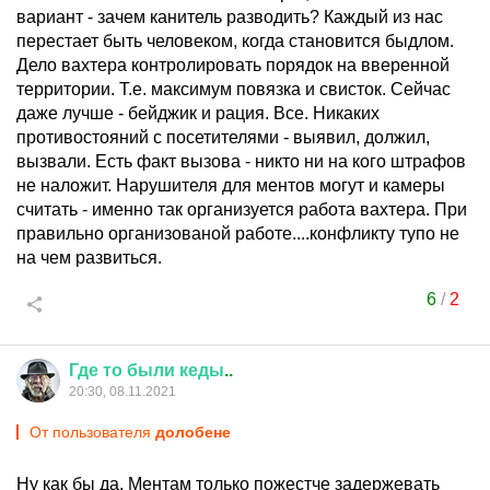
вариант - зачем канитель разводить? Каждый из нас
перестает быть человеком, когда становится быдлом.
Дело вахтера контролировать порядок на вверенной
территории. Т.е. максимум повязка и свисток. Сейчас
даже лучше - бейджик и рация. Все. Никаких
противостояний с посетителями - выявил, должил,
вызвали. Есть факт вызова - никто ни на кого штрафов
не наложит. Нарушителя для ментов могут и камеры
считать - именно так организуется работа вахтера. При
правильно организованой работе....конфликту тупо не
на чем развиться.
6
/
2
Где
то
были
кеды
..
20:30, 08.11.2021
От пользователя
долобене
Ну как бы да. Ментам только пожестче задержевать