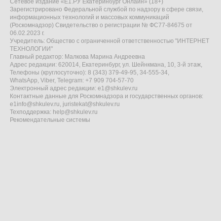
Сетевое издание «Е1.РУ Екатеринбург Онлайн» (18+)
Зарегистрировано Федеральной службой по надзору в сфере связи,
информационных технологий и массовых коммуникаций
(Роскомнадзор) Свидетельство о регистрации № ФС77-84675 от
06.02.2023 г.
Учредитель: Общество с ограниченной ответственностью "ИНТЕРНЕТ
ТЕХНОЛОГИИ"
Главный редактор: Малкова Марина Андреевна
Адрес редакции: 620014, Екатеринбург, ул. Шейнкмана, 10, 3-й этаж,
Телефоны (круглосуточно): 8 (343) 379-49-95, 34-555-34,
WhatsApp, Viber, Telegram: +7 909 704-57-70
Электронный адрес редакции:
e1@shkulev.ru
Контактные данные для Роскомнадзора и государственных органов:
e1info@shkulev.ru
,
juristekat@shkulev.ru
Техподдержка:
help@shkulev.ru
Рекомендательные системы