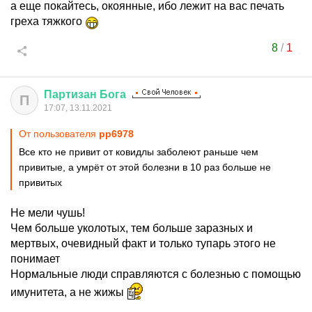
а еще покайтесь, окоянные, ибо лежит на вас печать
греха тяжкого
8
/
1
Партизан
Бога
П
17:07, 13.11.2021
От пользователя
pp6978
Все кто не привит от ковидлы заболеют раньше чем
привитые, а умрёт от этой болезни в 10 раз больше не
привитых
Не мели чушь!
Чем больше уколотых, тем больше заразных и
мертвых, очевидный факт и только тупарь этого не
понимает
Нормальные люди справляются с болезнью с помощью
имунитета, а не жижы