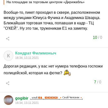
На площадке за торговым центром «Дирижабль»
Вообще-то, пикет проходил в сквере, расположенном
между улицами Юлиуса Фучика и Академика Шварца.
Ближайшая торговая точка, попавшая в кадр - ТЦ
"О'КЕЙ". Ну это так, труженикам Е1 на заметку.
10
/
0
Кондрат
Филимоныч
К
16:34, 13.11.2021
Дорогая редакция, у вас нет нумера телефона госпожи
полицейской, которая на фотке?
7
/
0
gogibir
16:34, 13.11.2021