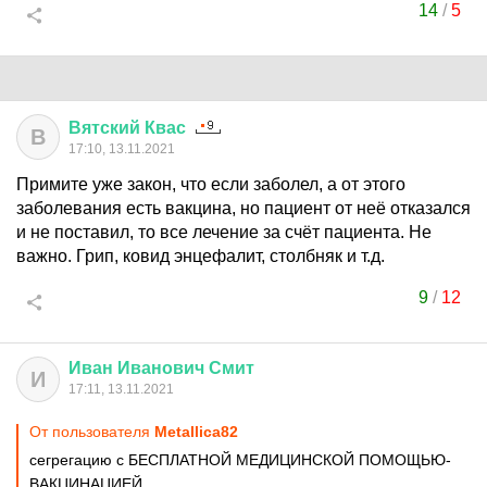
14
/
5
Вятский
Квас
В
17:10, 13.11.2021
Примите уже закон, что если заболел, а от этого
заболевания есть вакцина, но пациент от неё отказался
и не поставил, то все лечение за счёт пациента. Не
важно. Грип, ковид энцефалит, столбняк и т.д.
9
/
12
Иван
Иванович
Смит
И
17:11, 13.11.2021
От пользователя
Metallica82
сегрегацию с БЕСПЛАТНОЙ МЕДИЦИНСКОЙ ПОМОЩЬЮ-
ВАКЦИНАЦИЕЙ.