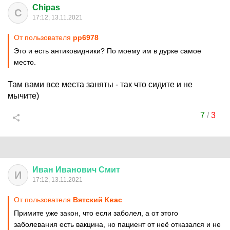
Chipas
C
17:12, 13.11.2021
От пользователя
pp6978
Это и есть антиковидники? По моему им в дурке самое
место.
Там вами все места заняты - так что сидите и не
мычите)
7
/
3
Иван
Иванович
Смит
И
17:12, 13.11.2021
От пользователя
Вятский Квас
Примите уже закон, что если заболел, а от этого
заболевания есть вакцина, но пациент от неё отказался и не