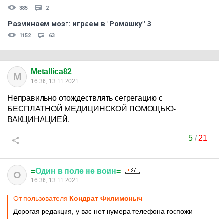
385
2
Разминаем мозг: играем в "Ромашку" 3
1152
63
Metallica82
M
16:36, 13.11.2021
Неправильно отождествлять сегрегацию с
БЕСПЛАТНОЙ МЕДИЦИНСКОЙ ПОМОЩЬЮ-
ВАКЦИНАЦИЕЙ.
5
/
21
=
Один
в
поле
не
воин
=
О
16:36, 13.11.2021
От пользователя
Кондрат Филимоныч
Дорогая редакция, у вас нет нумера телефона госпожи