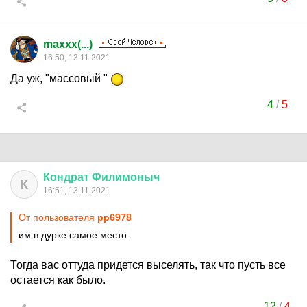
maxxx(...)
16:50, 13.11.2021
Да уж, "массовый "
4
/
5
Кондрат
Филимоныч
К
16:51, 13.11.2021
От пользователя
pp6978
им в дурке самое место.
Тогда вас оттуда придется выселять, так что пусть все
остается как было.
12
/
4