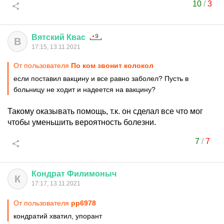
10
/
3
Вятский
Квас
В
17:15, 13.11.2021
От пользователя
По ком звонит колокол
если поставил вакцину и все равно заболел? Пусть в
больницу не ходит и надеется на вакцину?
Такому оказывать помощь, т.к. он сделал все что мог
чтобы уменьшить вероятность болезни.
7
/
7
Кондрат
Филимоныч
К
17:17, 13.11.2021
От пользователя
pp6978
кондратий хватил, упорант