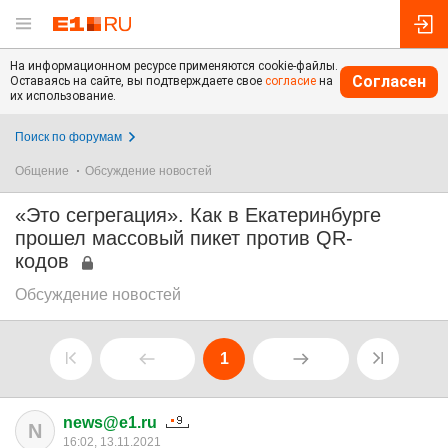
На информационном ресурсе применяются cookie-файлы.
Согласен
Оставаясь на сайте, вы подтверждаете свое
согласие
на
их использование.
Поиск по форумам
Общение
Обсуждение новостей
«Это сегрегация». Как в Екатеринбурге
прошел массовый пикет против QR-
кодов
Обсуждение новостей
1
news@e1.ru
N
16:02, 13.11.2021