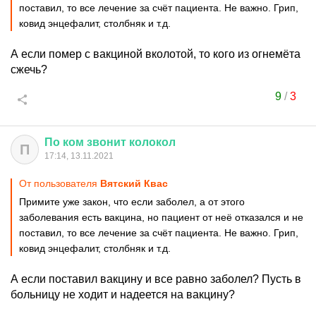
поставил, то все лечение за счёт пациента. Не важно. Грип,
ковид энцефалит, столбняк и т.д.
А если помер с вакциной вколотой, то кого из огнемёта
сжечь?
9
/
3
По
ком
звонит
колокол
П
17:14, 13.11.2021
От пользователя
Вятский Квас
Примите уже закон, что если заболел, а от этого
заболевания есть вакцина, но пациент от неё отказался и не
поставил, то все лечение за счёт пациента. Не важно. Грип,
ковид энцефалит, столбняк и т.д.
А если поставил вакцину и все равно заболел? Пусть в
больницу не ходит и надеется на вакцину?