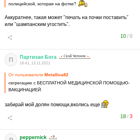
полицейской, которая на фотке?
Аккуратнее, такая может "печать на почки поставить"
или "шампанским угостить".
10
/
0
Партизан
Бога
П
16:41, 13.11.2021
От пользователя
Metallica82
сегрегацию с БЕСПЛАТНОЙ МЕДИЦИНСКОЙ ПОМОЩЬЮ-
ВАКЦИНАЦИЕЙ.
забирай мой долян помощи,вколись еще
18
/
3
peppernick