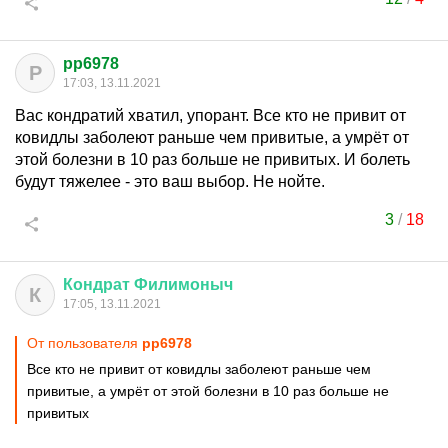
pp6978
P
17:03, 13.11.2021
Вас кондратий хватил, упорант. Все кто не привит от
ковидлы заболеют раньше чем привитые, а умрёт от
этой болезни в 10 раз больше не привитых. И болеть
будут тяжелее - это ваш выбор. Не нойте.
3
/
18
Кондрат
Филимоныч
К
17:05, 13.11.2021
От пользователя
pp6978
Все кто не привит от ковидлы заболеют раньше чем
привитые, а умрёт от этой болезни в 10 раз больше не
привитых