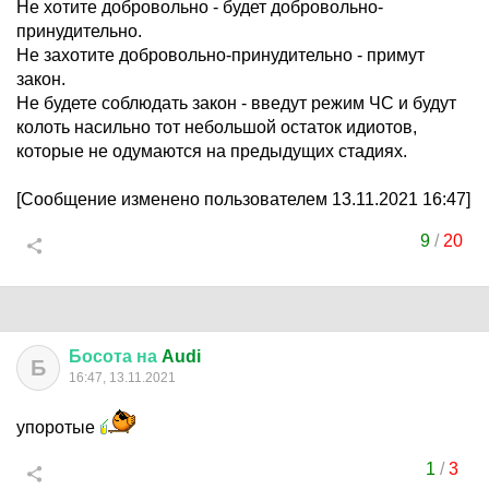
Не хотите добровольно - будет добровольно-
принудительно.
Не захотите добровольно-принудительно - примут
закон.
Не будете соблюдать закон - введут режим ЧС и будут
колоть насильно тот небольшой остаток идиотов,
которые не одумаются на предыдущих стадиях.
[Сообщение изменено пользователем 13.11.2021 16:47]
9
/
20
Босота
на
Audi
Б
16:47, 13.11.2021
упоротые
1
/
3