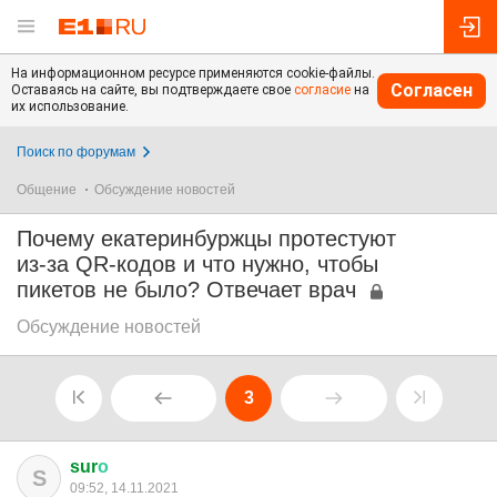
На информационном ресурсе применяются cookie-файлы.
Согласен
Оставаясь на сайте, вы подтверждаете свое
согласие
на
их использование.
Поиск по форумам
Общение
Обсуждение новостей
Почему екатеринбуржцы протестуют
из-за QR-кодов и что нужно, чтобы
пикетов не было? Отвечает врач
Обсуждение новостей
3
sur
о
S
09:52, 14.11.2021