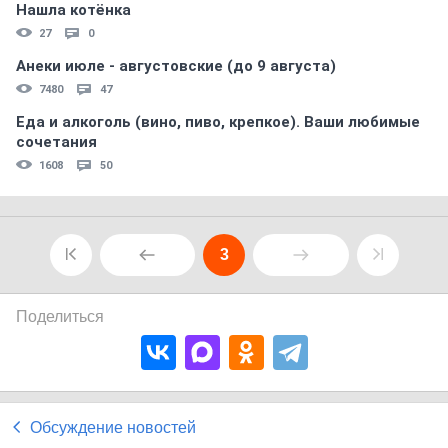
Нашла котёнка
27
0
Анеки июле - августовские (до 9 августа)
7480
47
Еда и алкоголь (вино, пиво, крепкое). Ваши любимые
сочетания
1608
50
3
Поделиться
Обсуждение новостей