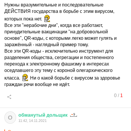
Нужны вразумительные и последовательные
ДЕЙСТВИЯ государства в борьбе с этим вирусом,
которых пока нет.
Все эти "нерабочие дни", когда все работают,
принудительные вакцинации "на добровольной
основе", QR-коды, с которыми легко может гулять и
заражённый - наглядный пример тому.
Все эти QR-коды - исключительно инструмент для
разделения общества, сегрегации и постепенного
перехода к электронному фашизму в интересах
оседлавшего эту тему с короной олегархического
класса.
Ни о какой борьбе с вирусом за здоровье
граждан речи вообще не идёт.
0
/
1
обманутый
дольщик
О
11:42, 14.11.2021