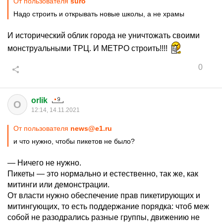
От пользователя
surо
Надо строить и открывать новые школы, а не храмы
И исторический облик города не уничтожать своими
монструальными ТРЦ. И МЕТРО строить!!!!
0
orlik
O
12:14, 14.11.2021
От пользователя
news@e1.ru
и что нужно, чтобы пикетов не было?
— Ничего не нужно.
Пикеты — это нормально и естественно, так же, как
митинги или демонстрации.
От власти нужно обеспечение прав пикетирующих и
митингующих, то есть поддержание порядка: чтоб меж
собой не разодрались разные группы, движению не