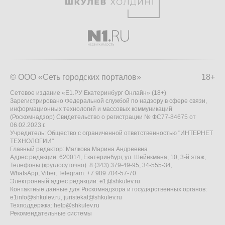
© ООО «Сеть городских порталов»
18+
Сетевое издание «Е1.РУ Екатеринбург Онлайн» (18+)
Зарегистрировано Федеральной службой по надзору в сфере связи,
информационных технологий и массовых коммуникаций
(Роскомнадзор) Свидетельство о регистрации № ФС77-84675 от
06.02.2023 г.
Учредитель: Общество с ограниченной ответственностью "ИНТЕРНЕТ
ТЕХНОЛОГИИ"
Главный редактор: Малкова Марина Андреевна
Адрес редакции: 620014, Екатеринбург, ул. Шейнкмана, 10, 3-й этаж,
Телефоны (круглосуточно): 8 (343) 379-49-95, 34-555-34,
WhatsApp, Viber, Telegram: +7 909 704-57-70
Электронный адрес редакции:
e1@shkulev.ru
Контактные данные для Роскомнадзора и государственных органов:
e1info@shkulev.ru
,
juristekat@shkulev.ru
Техподдержка:
help@shkulev.ru
Рекомендательные системы