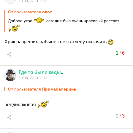
13:30, 27.11.2021
От пользователя
опот
Доброе утро
сегодня был очень красивый рассвет
Хряк разрешил рабыне свет в хлеву включить
1
/
6
Где
то
были
кеды
..
13:38, 27.11.2021
От пользователя
Примaбaлерина
неодинаковая
0
/
3