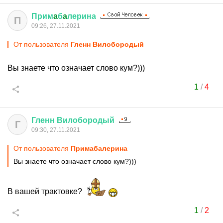
Прим
a
б
a
лерина
П
09:26, 27.11.2021
От пользователя
Гленн Вилобородый
Вы знаете что означает слово кум?)))
1
/
4
Гленн
Вилобородый
Г
09:30, 27.11.2021
От пользователя
Примaбaлерина
Вы знаете что означает слово кум?)))
В вашей трактовке?
1
/
2