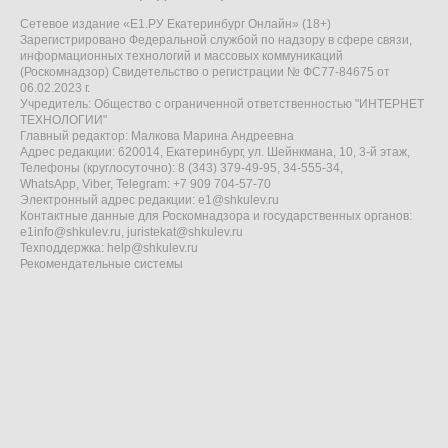
Сетевое издание «Е1.РУ Екатеринбург Онлайн» (18+)
Зарегистрировано Федеральной службой по надзору в сфере связи,
информационных технологий и массовых коммуникаций
(Роскомнадзор) Свидетельство о регистрации № ФС77-84675 от
06.02.2023 г.
Учредитель: Общество с ограниченной ответственностью "ИНТЕРНЕТ
ТЕХНОЛОГИИ"
Главный редактор: Малкова Марина Андреевна
Адрес редакции: 620014, Екатеринбург, ул. Шейнкмана, 10, 3-й этаж,
Телефоны (круглосуточно): 8 (343) 379-49-95, 34-555-34,
WhatsApp, Viber, Telegram: +7 909 704-57-70
Электронный адрес редакции:
e1@shkulev.ru
Контактные данные для Роскомнадзора и государственных органов:
e1info@shkulev.ru
,
juristekat@shkulev.ru
Техподдержка:
help@shkulev.ru
Рекомендательные системы