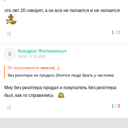
это лет 20 говорят, а он все не лопается и не лопается
1
/
0
Кондрат
Филимоныч
К
10:18, 17.11.2021
От пользователя
maxxx(...)
без риэлтера не продать (боятся люди брать у частника
Мну без риэлтера продал и покупатель без риэлтера
был, как то справились
1
/
3