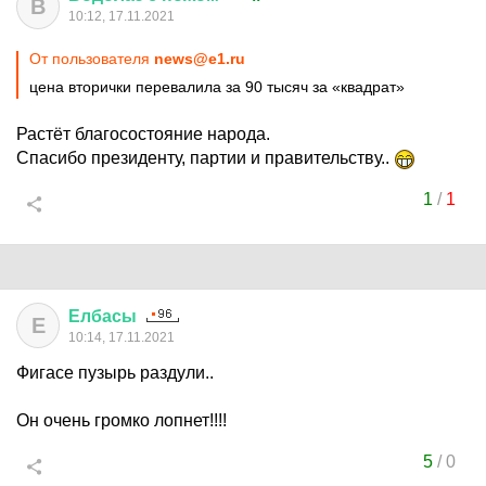
В
10:12, 17.11.2021
От пользователя
news@e1.ru
цена вторички перевалила за 90 тысяч за «квадрат»
Растёт благосостояние народа.
Спасибо президенту, партии и правительству..
1
/
1
Елбасы
Е
10:14, 17.11.2021
Фигасе пузырь раздули..
Он очень громко лопнет!!!!
5
/
0