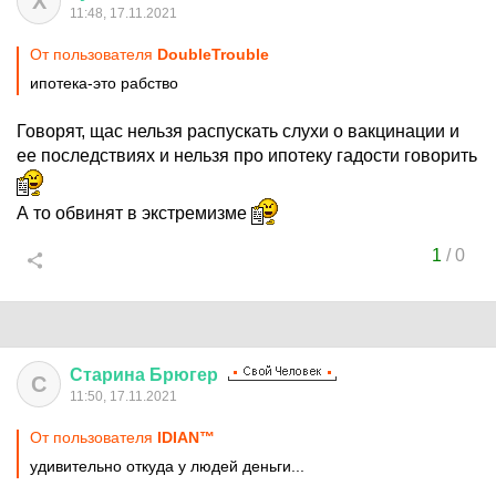
Х
11:48, 17.11.2021
От пользователя
DoubleTrouble
ипотека-это рабство
Говорят, щас нельзя распускать слухи о вакцинации и
ее последствиях и нельзя про ипотеку гадости говорить
А то обвинят в экстремизме
1
/
0
Старина
Брюгер
С
11:50, 17.11.2021
От пользователя
IDIАN™
удивительно откуда у людей деньги...