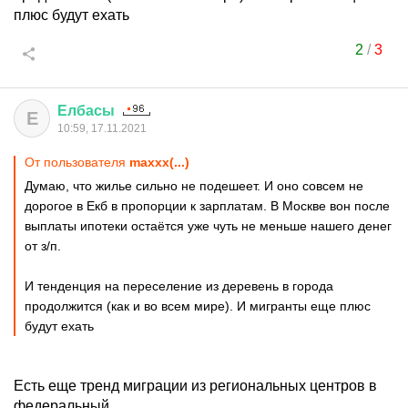
плюс будут ехать
2
/
3
Елбасы
Е
10:59, 17.11.2021
От пользователя
maxxx(...)
Думаю, что жилье сильно не подешеет. И оно совсем не
дорогое в Екб в пропорции к зарплатам. В Москве вон после
выплаты ипотеки остаётся уже чуть не меньше нашего денег
от з/п.
И тенденция на переселение из деревень в города
продолжится (как и во всем мире). И мигранты еще плюс
будут ехать
Есть еще тренд миграции из региональных центров в
федеральный.