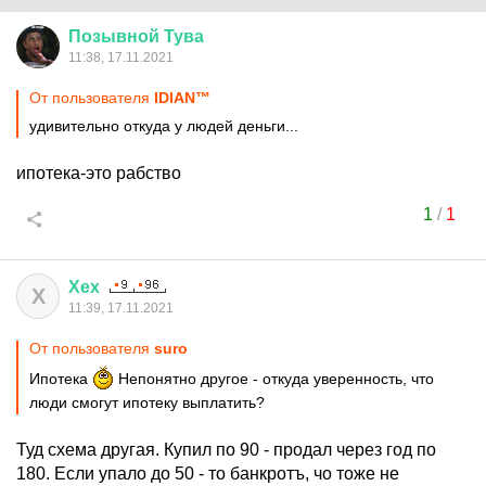
Позывной
Тува
11:38, 17.11.2021
От пользователя
IDIАN™
удивительно откуда у людей деньги...
ипотека-это рабство
1
/
1
Хех
Х
11:39, 17.11.2021
От пользователя
surо
Ипотека
Непонятно другое - откуда уверенность, что
люди смогут ипотеку выплатить?
Туд схема другая. Купил по 90 - продал через год по
180. Если упало до 50 - то банкротъ, чо тоже не