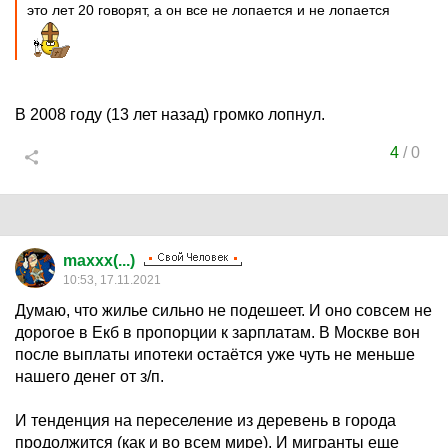
это лет 20 говорят, а он все не лопается и не лопается
В 2008 году (13 лет назад) громко лопнул.
4
/
0
maxxx(...)
10:53, 17.11.2021
Думаю, что жилье сильно не подешеет. И оно совсем не
дорогое в Екб в пропорции к зарплатам. В Москве вон
после выплаты ипотеки остаётся уже чуть не меньше
нашего денег от з/п.
И тенденция на переселение из деревень в города
продолжится (как и во всем мире). И мигранты еще