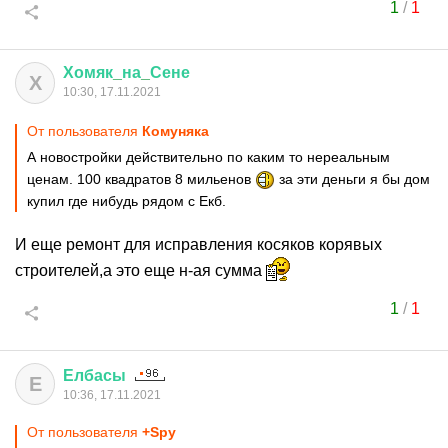
1
/
1
Хомяк
_
на
_
Сене
Х
10:30, 17.11.2021
От пользователя
Комуняка
А новостройки действительно по каким то нереальным
ценам. 100 квадратов 8 мильенов
за эти деньги я бы дом
купил где нибудь рядом с Екб.
И еще ремонт для исправления косяков корявых
строителей,а это еще н-ая сумма
1
/
1
Елбасы
Е
10:36, 17.11.2021
От пользователя
+Spy