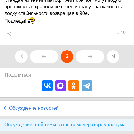
"Ландан из зе кэпитал оф грейт британ" могут подло
проникнуть в хранилище скреп и станут раскачивать
лодку стабильности возвращая в 90е.
Подлецы!
1
/
0
2
Поделиться
Обсуждение новостей
Обсуждение этой темы закрыто модератором форума.