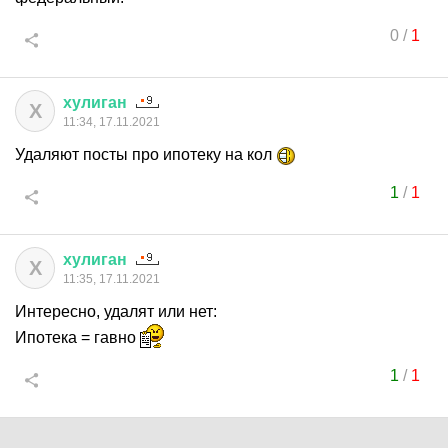
0
/
1
хулиган
Х
11:34, 17.11.2021
Удаляют посты про ипотеку на кол
1
/
1
хулиган
Х
11:35, 17.11.2021
Интересно, удалят или нет:
Ипотека = гавно
1
/
1