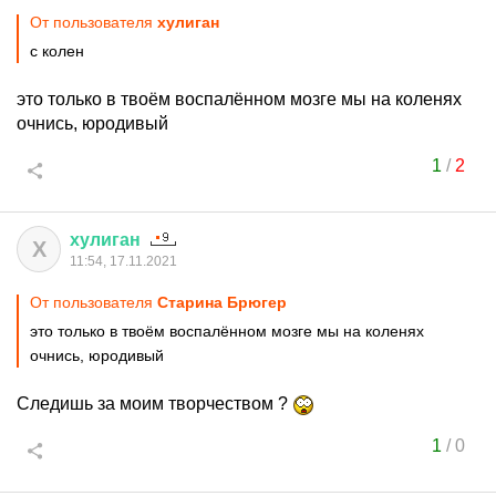
От пользователя
хулиган
с колен
это только в твоём воспалённом мозге мы на коленях
очнись, юродивый
1
/
2
хулиган
Х
11:54, 17.11.2021
От пользователя
Старина Брюгер
это только в твоём воспалённом мозге мы на коленях
очнись, юродивый
Следишь за моим творчеством ?
1
/
0