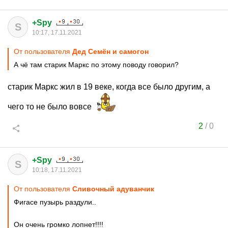
+Spy
S
10:17, 17.11.2021
От пользователя
Дед Семён и самогон
А чё там старик Маркс по этому поводу говорил?
старик Маркс жил в 19 веке, когда все было другим, а
чего то не было вовсе
2
/
0
+Spy
S
10:18, 17.11.2021
От пользователя
Сливочный адуванчик
Фигасе пузырь раздули..
Он очень громко лопнет!!!!