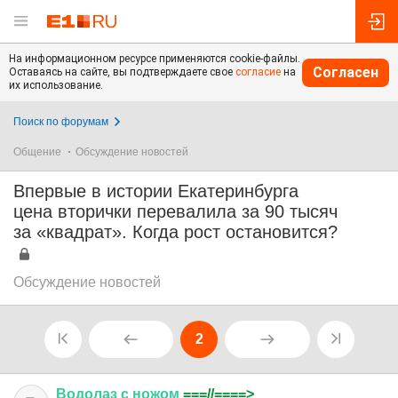
На информационном ресурсе применяются cookie-файлы.
Согласен
Оставаясь на сайте, вы подтверждаете свое
согласие
на
их использование.
Поиск по форумам
Общение
Обсуждение новостей
Впервые в истории Екатеринбурга
цена вторички перевалила за 90 тысяч
за «квадрат». Когда рост остановится?
Обсуждение новостей
2
Водолаз
с
ножом
===//====>