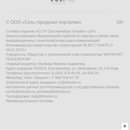
© ООО «Сеть городских порталов»
18+
Сетевое издание «Е1.РУ Екатеринбург Онлайн» (18+)
Зарегистрировано Федеральной службой по надзору в сфере связи,
информационных технологий и массовых коммуникаций
(Роскомнадзор) Свидетельство о регистрации № ФС77-84675 от
06.02.2023 г.
Учредитель: Общество с ограниченной ответственностью "ИНТЕРНЕТ
ТЕХНОЛОГИИ"
Главный редактор: Малкова Марина Андреевна
Адрес редакции: 620014, Екатеринбург, ул. Шейнкмана, 10, 3-й этаж,
Телефоны (круглосуточно): 8 (343) 379-49-95, 34-555-34,
WhatsApp, Viber, Telegram: +7 909 704-57-70
Электронный адрес редакции:
e1@shkulev.ru
Контактные данные для Роскомнадзора и государственных органов:
e1info@shkulev.ru
,
juristekat@shkulev.ru
Техподдержка:
help@shkulev.ru
Рекомендательные системы