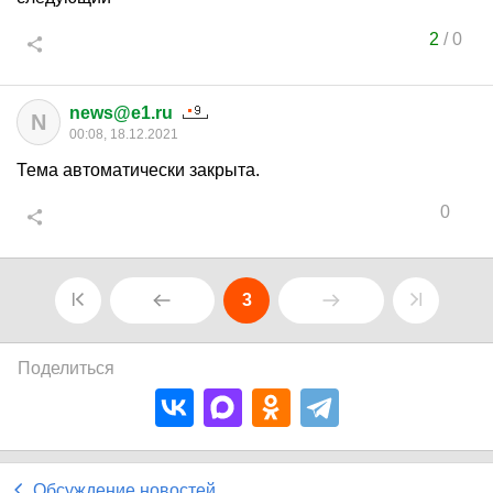
2
/
0
news@e1.ru
N
00:08, 18.12.2021
Тема автоматически закрыта.
0
3
Поделиться
Обсуждение новостей