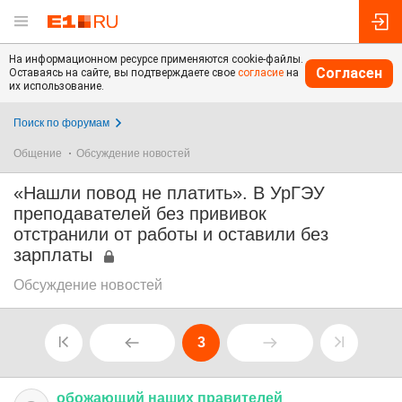
На информационном ресурсе применяются cookie-файлы.
Согласен
Оставаясь на сайте, вы подтверждаете свое
согласие
на
их использование.
Поиск по форумам
Общение
Обсуждение новостей
«Нашли повод не платить». В УрГЭУ
преподавателей без прививок
отстранили от работы и оставили без
зарплаты
Обсуждение новостей
3
обожающий
наших
правителей