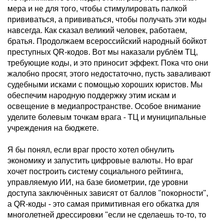
мера и не для того, чтобы стимулировать палкой
прививаться, а прививаться, чтобы получать эти коды
навсегда. Как сказал великий человек, работаем,
братья. Продолжаем всероссийский народный бойкот
преступных QR-кодов. Вот мы наказали рублём ТЦ,
требующие коды, и это приносит эффект. Пока что они
жалобно просят, этого недостаточно, пусть заваливают
судебными исками с помощью хороших юристов. Мы
обеспечим народную поддержку этим искам и
освещение в медиапространстве. Особое внимание
уделите болевым точкам врага - ТЦ и муниципальные
учреждения на бюджете.
Я бы понял, если враг просто хотел обнулить
экономику и запустить цифровые валюты. Но враг
хочет построить систему социального рейтинга,
управляемую ИИ, на базе биометрии, где уровни
доступа заключённых зависят от баллов "покорности",
а QR-коды - это самая примитивная его обкатка для
многолетней дрессировки "если не сделаешь то-то, то