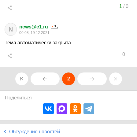
1
/
0
news@e1.ru
N
00:08, 19.12.2021
Тема автоматически закрыта.
0
2
Поделиться
Обсуждение новостей