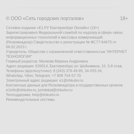
© ООО «Сеть городских порталов»
18+
Сетевое издание «Е1.РУ Екатеринбург Онлайн» (18+)
Зарегистрировано Федеральной службой по надзору в сфере связи,
информационных технологий и массовых коммуникаций
(Роскомнадзор) Свидетельство о регистрации № ФС77-84675 от
06.02.2023 г.
Учредитель: Общество с ограниченной ответственностью "ИНТЕРНЕТ
ТЕХНОЛОГИИ"
Главный редактор: Малкова Марина Андреевна
Адрес редакции: 620014, Екатеринбург, ул. Шейнкмана, 10, 3-й этаж,
Телефоны (круглосуточно): 8 (343) 379-49-95, 34-555-34,
WhatsApp, Viber, Telegram: +7 909 704-57-70
Электронный адрес редакции:
e1@shkulev.ru
Контактные данные для Роскомнадзора и государственных органов:
e1info@shkulev.ru
,
juristekat@shkulev.ru
Техподдержка:
help@shkulev.ru
Рекомендательные системы