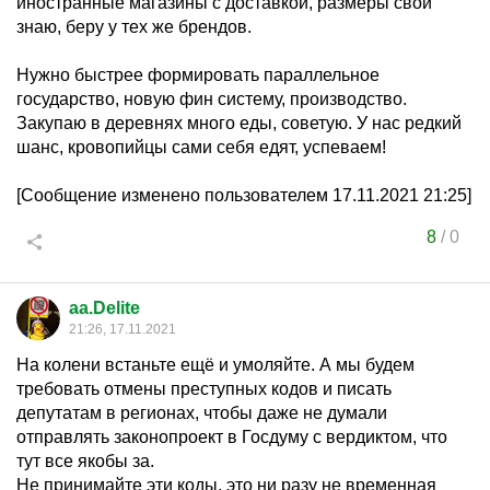
иностранные магазины с доставкой, размеры свои
знаю, беру у тех же брендов.
Нужно быстрее формировать параллельное
государство, новую фин систему, производство.
Закупаю в деревнях много еды, советую. У нас редкий
шанс, кровопийцы сами себя едят, успеваем!
[Сообщение изменено пользователем 17.11.2021 21:25]
8
/
0
aa.Delite
21:26, 17.11.2021
На колени встаньте ещё и умоляйте. А мы будем
требовать отмены преступных кодов и писать
депутатам в регионах, чтобы даже не думали
отправлять законопроект в Госдуму с вердиктом, что
тут все якобы за.
Не принимайте эти коды, это ни разу не временная