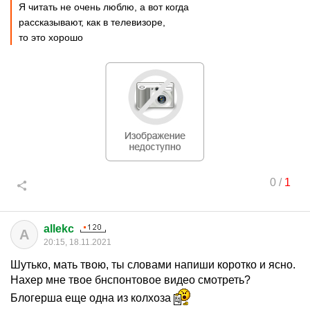
Я читать не очень люблю, а вот когда
рассказывают, как в телевизоре,
то это хорошо
0
/
1
allekc
A
20:15, 18.11.2021
Шутько, мать твою, ты словами напиши коротко и ясно.
Нахер мне твое бнспонтовое видео смотреть?
Блогерша еще одна из колхоза