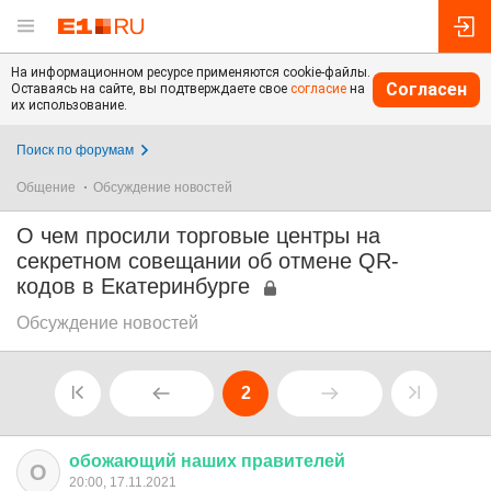
На информационном ресурсе применяются cookie-файлы.
Согласен
Оставаясь на сайте, вы подтверждаете свое
согласие
на
их использование.
Поиск по форумам
Общение
Обсуждение новостей
О чем просили торговые центры на
секретном совещании об отмене QR-
кодов в Екатеринбурге
Обсуждение новостей
2
обожающий
наших
правителей
О
20:00, 17.11.2021