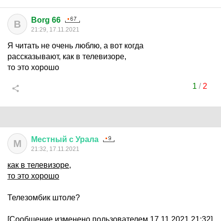
Borg 66
B
21:29, 17.11.2021
Я читать не очень люблю, а вот когда
рассказывают, как в телевизоре,
то это хорошо
1
/
2
Местный
с
Урала
М
21:32, 17.11.2021
как в телевизоре,
то это хорошо
Телезомбик штоле?
[Сообщение изменено пользователем 17.11.2021 21:32]