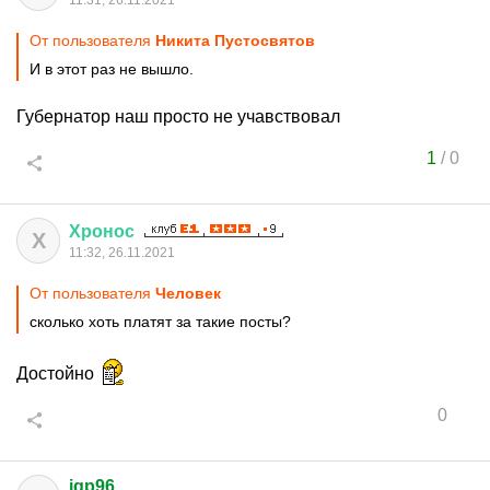
11:31, 26.11.2021
От пользователя
Никита Пустосвятов
И в этот раз не вышло.
Губернатор наш просто не учавствовал
1
/
0
Хронос
Х
11:32, 26.11.2021
От пользователя
Чeловек
сколько хоть платят за такие посты?
Достойно
0
igp96