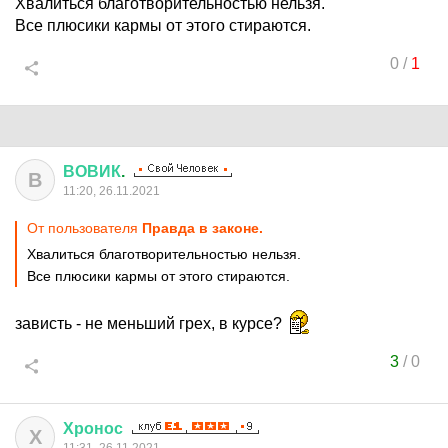
Хвалиться благотворительностью нельзя.
Все плюсики кармы от этого стираются.
0
/
1
ВОВИК
.
В
11:20, 26.11.2021
От пользователя
Правда в законе.
Хвалиться благотворительностью нельзя.
Все плюсики кармы от этого стираются.
зависть - не меньший грех, в курсе?
3
/
0
Хронос
Х