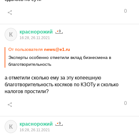
0
краснорожий
К
16:28, 26.11.2021
От пользователя
news@e1.ru
Эксперты особенно отметили вклад бизнесмена в
благотворительность
а отметили сколько ему за эту копеешную
благотворительность косяков по КЗОТу и сколько
налогов простили?
0
краснорожий
К
16:28, 26.11.2021