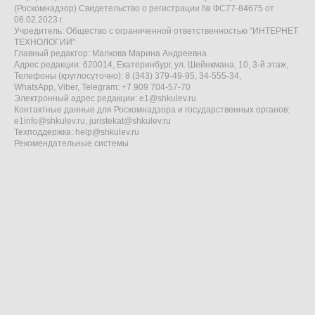
(Роскомнадзор) Свидетельство о регистрации № ФС77-84675 от
06.02.2023 г.
Учредитель: Общество с ограниченной ответственностью "ИНТЕРНЕТ
ТЕХНОЛОГИИ"
Главный редактор: Малкова Марина Андреевна
Адрес редакции: 620014, Екатеринбург, ул. Шейнкмана, 10, 3-й этаж,
Телефоны (круглосуточно): 8 (343) 379-49-95, 34-555-34,
WhatsApp, Viber, Telegram: +7 909 704-57-70
Электронный адрес редакции:
e1@shkulev.ru
Контактные данные для Роскомнадзора и государственных органов:
e1info@shkulev.ru
,
juristekat@shkulev.ru
Техподдержка:
help@shkulev.ru
Рекомендательные системы