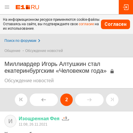
На информационном ресурсе применяются cookie-файлы.
Согласен
Оставаясь на сайте, вы подтверждаете свое
согласие
на
их использование.
Поиск по форумам
Общение
Обсуждение новостей
Миллиардер Игорь Алтушкин стал
екатеринбургским «Человеком года»
Обсуждение новостей
2
Изощренная
Фея
И
11:08, 26.11.2021