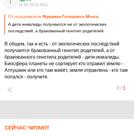
I
11:42, 26.11.2021
От пользователя
Фуражка Головного Мозга
А дети инвалиды получаются не от экологических
последствий, а бракованный генотип родителей
В общем, так и есть - от экологических последствий
получается бракованный генотип родителей, а от
бракованного генотипа родителей - дети-инвалиды.
Биосфера планеты не сортирует кто отравил землю -
Алтушкин или кто там живёт, земля отравлена - кто там
попался - получите.
0
/
1
СЕЙЧАС ЧИТАЮТ