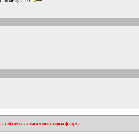
в начале нулевых...
 этой темы закрыто модератором форума