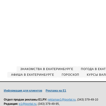
ЗНАКОМСТВА В ЕКАТЕРИНБУРГЕ
ПОГОДА В ЕКА
АФИША В ЕКАТЕРИНБУРГЕ
ГОРОСКОП
КУРСЫ ВАЛ
Информация для клиентов
Реклама на Е1
Отдел продаж рекламы Е1.РУ:
reklamae1@iportal.ru
, (343) 379-49-10
Редакция:
e1@iportal.ru
, (343) 379-49-95,