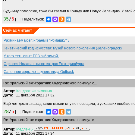
Будь мну помоложе, тоже бы свалил в Конаду или Новую Зеландию. У этой 
35
/
6
|
|
Поделиться:
Сейчас читают
Разминаем мозг: играем в "Ромашку" 3
Генетический код искусства: музей нового поколения (Зеленоградск)
У кого есть опыт EFB акб зимой.
Одиссея Нолана в кинотеатрах Екатеринбурга
Салонное зеркало заднего вида Outback
Re: Уральский экс-соратник Ходорковского покинул с...
Автор:
Кондрат
Филимоныч
Дата:
11 декабря 2021 17:32
Ещё лет десять назад такие мысли мну не посещали, а уехавших вообще не
28
/
5
|
|
Поделиться:
Re: Уральский экс-соратник Ходорковского покинул с...
Автор:
МедленЪ
Дата:
11 декабря 2021 17:34