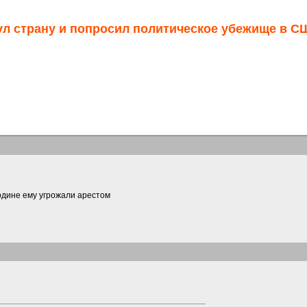
ул страну и попросил политическое убежище в 
одине ему угрожали арестом