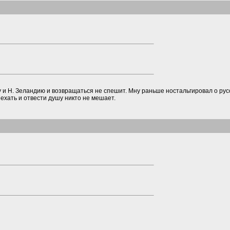
у и Н. Зеландию и возвращаться не спешит. Мну раньше ностальгировал о рус
иехать и отвести душу никто не мешает.