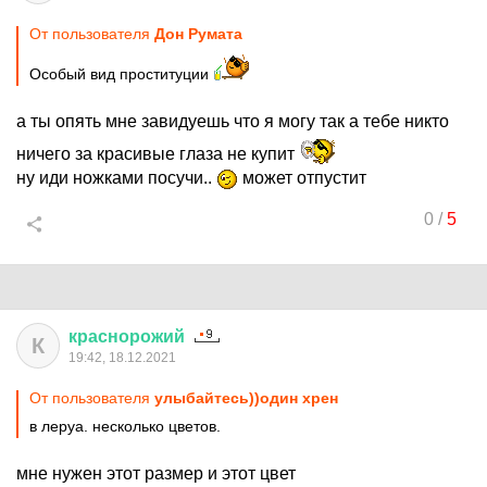
От пользователя
Дон Руматa
Особый вид проституции
а ты опять мне завидуешь что я могу так а тебе никто
ничего за красивые глаза не купит
ну иди ножками посучи..
может отпустит
0
/
5
краснорожий
К
19:42, 18.12.2021
От пользователя
улыбайтесь))один хрен
в леруа. несколько цветов.
мне нужен этот размер и этот цвет