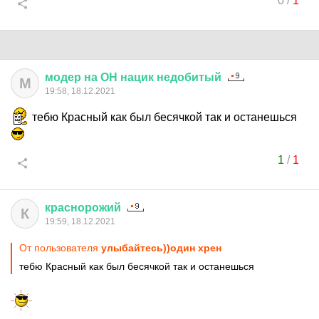
0
/
1
модер
на
ОН
нацик
недобитый
М
19:58, 18.12.2021
тебю Красный как был бесячкой так и останешься
1
/
1
краснорожий
К
19:59, 18.12.2021
От пользователя
улыбайтесь))один хрен
тебю Красный как был бесячкой так и останешься