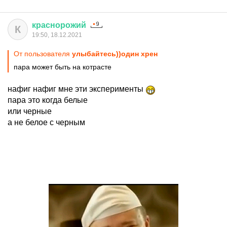
краснорожий
К
19:50, 18.12.2021
От пользователя
улыбайтесь))один хрен
пара может быть на котрасте
нафиг нафиг мне эти эксперименты
пара это когда белые
или черные
а не белое с черным