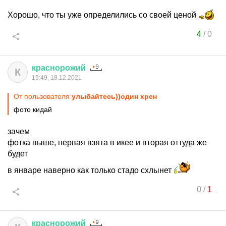
Хорошо, что ты уже определились со своей ценой
4
/
0
краснорожий
К
19:49, 18.12.2021
От пользователя
улыбайтесь))один хрен
фото кидай
зачем
фотка выше, первая взята в икее и вторая оттуда же
будет
в январе наверно как только стадо схлынет
0
/
1
краснорожий