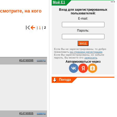
Мой E1
Вход для зарегистрированных
смотрите, на кого
пользователей:
E-mail:
|
1
|
2
Пароль:
Если Вы не зарегистрированы, то добро
пожаловать
на страницу регистрации
.
Если Вы зарегистрированы, но забыли
пароль, Вы можете его
запросить
.
#14746098
наверх
Авторизоваться через
Погода
#14746806
наверх