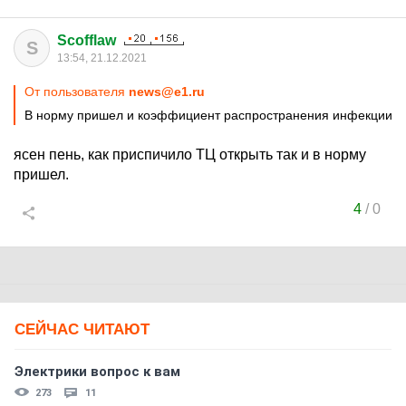
Scofflaw
S
13:54, 21.12.2021
От пользователя
news@e1.ru
В норму пришел и коэффициент распространения инфекции
ясен пень, как приспичило ТЦ открыть так и в норму
пришел.
4
/
0
СЕЙЧАС ЧИТАЮТ
Электрики вопрос к вам
273
11