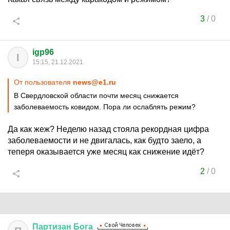
3
/
0
igp96
I
15:15, 21.12.2021
От пользователя
news@e1.ru
В Свердловской области почти месяц снижается
заболеваемость ковидом. Пора ли ослаблять режим?
Да как жеж? Неделю назад стояла рекордная цифра
заболеваемости и не двигалась, как будто заело, а
теперя оказывается уже месяц как снижение идёт?
2
/
0
Партизан
Бога