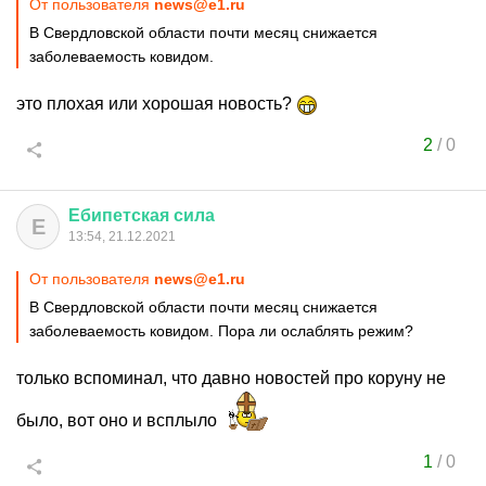
От пользователя
news@e1.ru
В Свердловской области почти месяц снижается
заболеваемость ковидом.
это плохая или хорошая новость?
2
/
0
Ебипетская
сила
Е
13:54, 21.12.2021
От пользователя
news@e1.ru
В Свердловской области почти месяц снижается
заболеваемость ковидом. Пора ли ослаблять режим?
только вспоминал, что давно новостей про коруну не
было, вот оно и всплыло
1
/
0