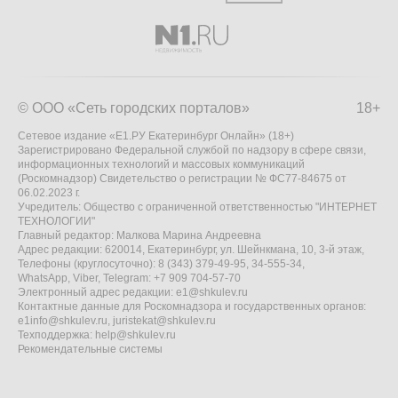
© ООО «Сеть городских порталов»
18+
Сетевое издание «Е1.РУ Екатеринбург Онлайн» (18+)
Зарегистрировано Федеральной службой по надзору в сфере связи,
информационных технологий и массовых коммуникаций
(Роскомнадзор) Свидетельство о регистрации № ФС77-84675 от
06.02.2023 г.
Учредитель: Общество с ограниченной ответственностью "ИНТЕРНЕТ
ТЕХНОЛОГИИ"
Главный редактор: Малкова Марина Андреевна
Адрес редакции: 620014, Екатеринбург, ул. Шейнкмана, 10, 3-й этаж,
Телефоны (круглосуточно): 8 (343) 379-49-95, 34-555-34,
WhatsApp, Viber, Telegram: +7 909 704-57-70
Электронный адрес редакции:
e1@shkulev.ru
Контактные данные для Роскомнадзора и государственных органов:
e1info@shkulev.ru
,
juristekat@shkulev.ru
Техподдержка:
help@shkulev.ru
Рекомендательные системы