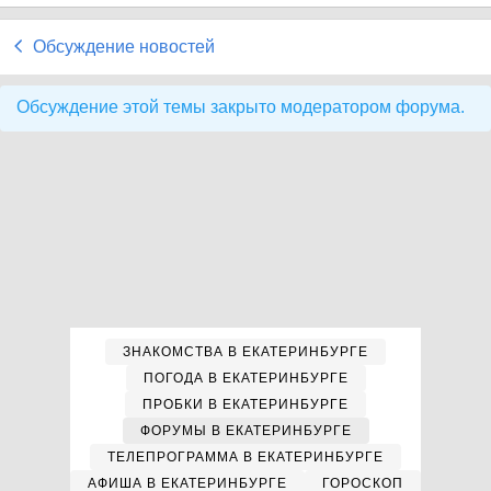
Обсуждение новостей
Обсуждение этой темы закрыто модератором форума.
ЗНАКОМСТВА В ЕКАТЕРИНБУРГЕ
ПОГОДА В ЕКАТЕРИНБУРГЕ
ПРОБКИ В ЕКАТЕРИНБУРГЕ
ФОРУМЫ В ЕКАТЕРИНБУРГЕ
ТЕЛЕПРОГРАММА В ЕКАТЕРИНБУРГЕ
АФИША В ЕКАТЕРИНБУРГЕ
ГОРОСКОП