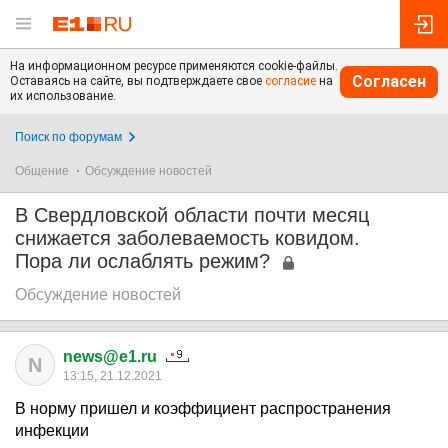
На информационном ресурсе применяются cookie-файлы.
Согласен
Оставаясь на сайте, вы подтверждаете свое
согласие
на
их использование.
Поиск по форумам
Общение
Обсуждение новостей
В Свердловской области почти месяц
снижается заболеваемость ковидом.
Пора ли ослаблять режим?
Обсуждение новостей
news@e1.ru
N
13:15, 21.12.2021
В норму пришел и коэффициент распространения
инфекции