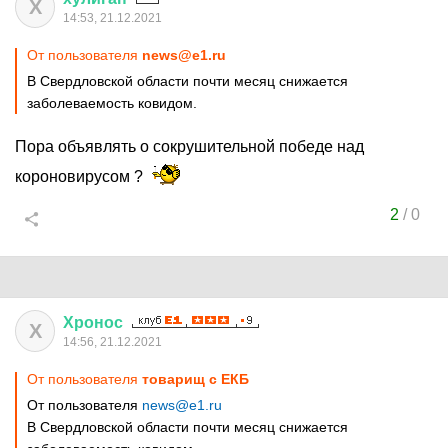
Х
14:53, 21.12.2021
От пользователя
news@e1.ru
В Свердловской области почти месяц снижается
заболеваемость ковидом.
Пора объявлять о сокрушительной победе над
короновирусом ?
2
/
0
Хронос
Х
14:56, 21.12.2021
От пользователя
товарищ с ЕКБ
От пользователя
news@e1.ru
В Свердловской области почти месяц снижается