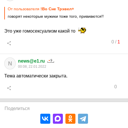
От пользователя
!Во Сне Трэвел+
говорят некоторые мужики тоже того, прививются!!
Это уже гомосексуализм какой то
0
/
1
news@e1.ru
N
00:08, 22.01.2022
Тема автоматически закрыта.
0
Поделиться