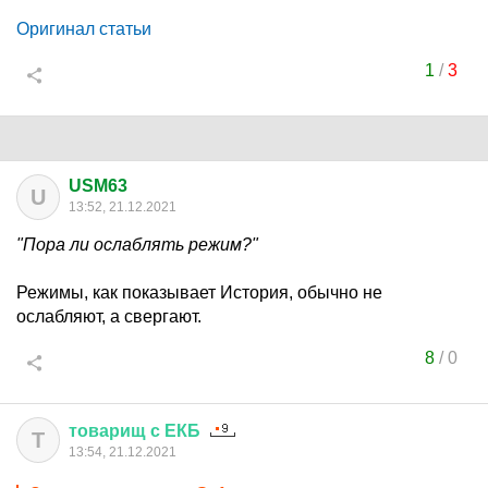
Оригинал статьи
1
/
3
USM63
U
13:52, 21.12.2021
"Пора ли ослаблять режим?"
Режимы, как показывает История, обычно не
ослабляют, а свергают.
8
/
0
товарищ
с
ЕКБ
Т
13:54, 21.12.2021