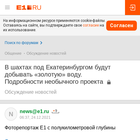
На информационном ресурсе применяются cookie-файлы.
Согласен
Оставаясь на сайте, вы подтверждаете свое
согласие
на
их использование.
Поиск по форумам
Общение
Обсуждение новостей
В шахтах под Екатеринбургом будут
добывать «золотую» воду.
Подробности необычного проекта
Обсуждение новостей
news@e1.ru
N
06:37, 24.12.2021
Фоторепортаж E1 с полукилометровой глубины