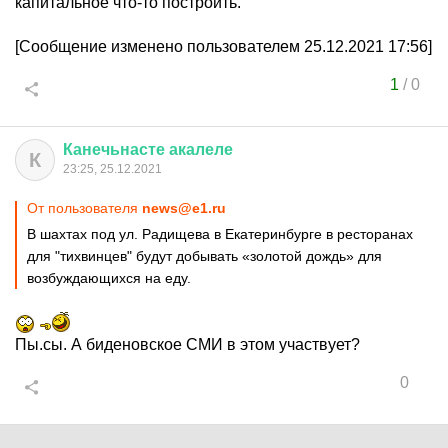
капитальное что-то построить.
[Сообщение изменено пользователем 25.12.2021 17:56]
1
/
0
Канечьнасте
акалеле
К
23:25, 25.12.2021
От пользователя
news@e1.ru
В шахтах под ул. Радищева в Екатеринбурге в ресторанах
для "тихвинцев" будут добывать «золотой дождь» для
возбуждающихся на еду.
Пы.сы. А биденовское СМИ в этом участвует?
0