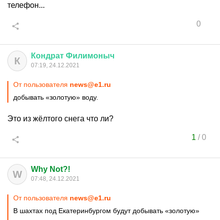
телефон...
0
Кондрат
Филимоныч
К
07:19, 24.12.2021
От пользователя
news@e1.ru
добывать «золотую» воду.
Это из жёлтого снега что ли?
1
/
0
Why Not?!
W
07:48, 24.12.2021
От пользователя
news@e1.ru
В шахтах под Екатеринбургом будут добывать «золотую»