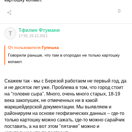
0
Тфилин
Фтумани
Т
17:55, 25.12.2021
От пользователя
Гупешка
Говорили раньше, что там в огородах не только картошку
копают.
Скажем так - мы с Березой работаем не первый год, да
и не десяток лет уже. Проблема в том, что город стоит
на "головке сыра". Много, очень много старых, 18-19
века закопушек, не отмеченных ни в какой
маркшейдерской документации. Мы выявляем и
районируем на основе геофизических данных -- где-то
только картошку можно сажать, где-то можно сарайчик
поставить, а на вот этом "пятачке" можно и