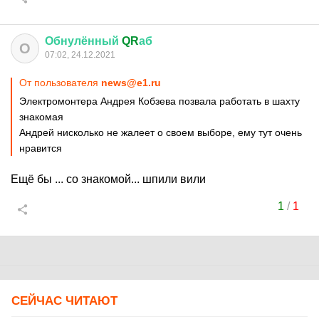
Обнулённый
QR
аб
О
07:02, 24.12.2021
От пользователя
news@e1.ru
Электромонтера Андрея Кобзева позвала работать в шахту
знакомая
Андрей нисколько не жалеет о своем выборе, ему тут очень
нравится
Ещё бы ... со знакомой... шпили вили
1
/
1
СЕЙЧАС ЧИТАЮТ