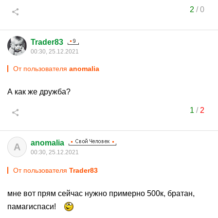
2
/
0
Trader83
00:30, 25.12.2021
От пользователя
anomalia
А как же дружба?
1
/
2
anomalia
A
00:30, 25.12.2021
От пользователя
Trader83
мне вот прям сейчас нужно примерно 500к, братан,
памагиспаси!