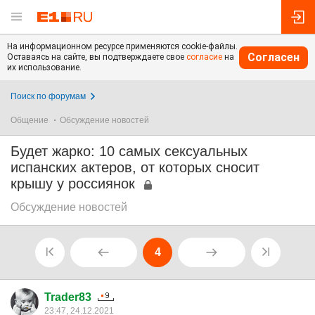
На информационном ресурсе применяются cookie-файлы.
Согласен
Оставаясь на сайте, вы подтверждаете свое
согласие
на
их использование.
Поиск по форумам
Общение
Обсуждение новостей
Будет жарко: 10 самых сексуальных
испанских актеров, от которых сносит
крышу у россиянок
Обсуждение новостей
4
Trader83
23:47, 24.12.2021