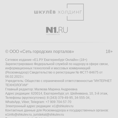
© ООО «Сеть городских порталов»
18+
Сетевое издание «Е1.РУ Екатеринбург Онлайн» (18+)
Зарегистрировано Федеральной службой по надзору в сфере связи,
информационных технологий и массовых коммуникаций
(Роскомнадзор) Свидетельство о регистрации № ФС77-84675 от
06.02.2023 г.
Учредитель: Общество с ограниченной ответственностью "ИНТЕРНЕТ
ТЕХНОЛОГИИ"
Главный редактор: Малкова Марина Андреевна
Адрес редакции: 620014, Екатеринбург, ул. Шейнкмана, 10, 3-й этаж,
Телефоны (круглосуточно): 8 (343) 379-49-95, 34-555-34,
WhatsApp, Viber, Telegram: +7 909 704-57-70
Электронный адрес редакции:
e1@shkulev.ru
Контактные данные для Роскомнадзора и государственных органов:
e1info@shkulev.ru
,
juristekat@shkulev.ru