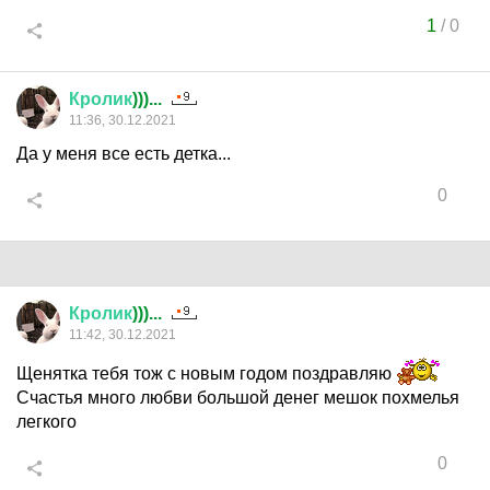
1
/
0
Кролик
)))...
11:36, 30.12.2021
Да у меня все есть детка...
0
Кролик
)))...
11:42, 30.12.2021
Щенятка тебя тож с новым годом поздравляю
Счастья много любви большой денег мешок похмелья
легкого
0