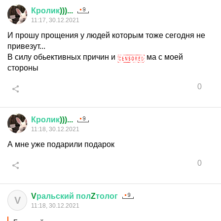
Кролик
)))...
11:17, 30.12.2021
И прошу прощения у людей которым тоже сегодня не
привезут...
В силу обьективных причин и
ма с моей
стороны
0
Кролик
)))...
11:18, 30.12.2021
А мне уже подарили подарок
0
V
ральский
пол
Z
толог
V
11:18, 30.12.2021