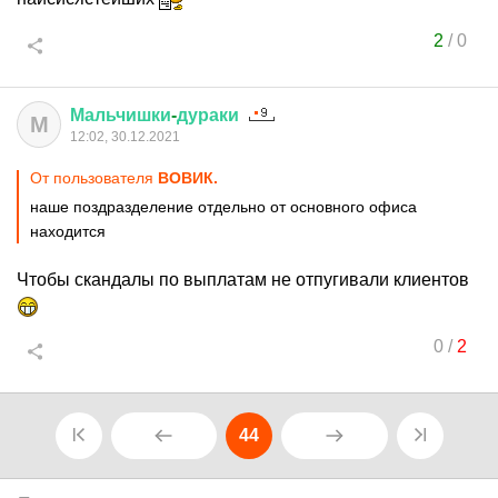
2
/
0
Мальчишки
-
дураки
М
12:02, 30.12.2021
От пользователя
ВОВИК.
наше поздразделение отдельно от основного офиса
находится
Чтобы скандалы по выплатам не отпугивали клиентов
0
/
2
44