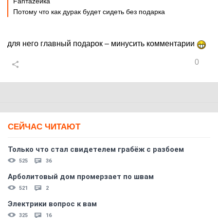
Fanтаzeйкa
Потому что как дурак будет сидеть без подарка
для него главный подарок – минусить комментарии
0
СЕЙЧАС ЧИТАЮТ
Только что стал свидетелем грабёж с разбоем
525
36
Арболитовый дом промерзает по швам
521
2
Электрики вопрос к вам
325
16