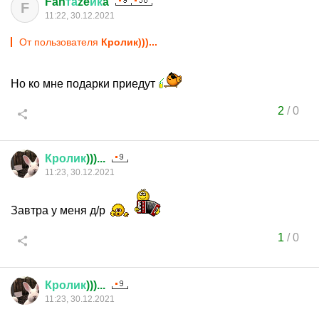
Fan
та
ze
йк
a
F
11:22, 30.12.2021
От пользователя
Кролик)))...
Но ко мне подарки приедут
2
/
0
Кролик
)))...
11:23, 30.12.2021
Завтра у меня д/р
1
/
0
Кролик
)))...
11:23, 30.12.2021