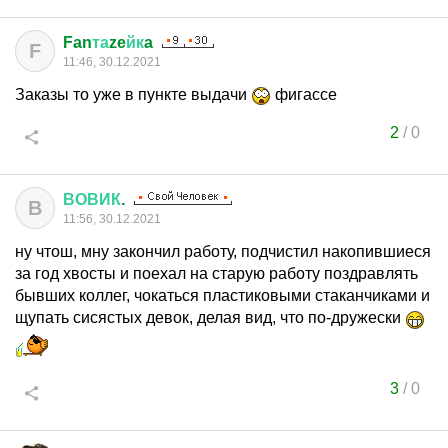
Fan
та
ze
йк
a
F
11:46, 30.12.2021
Заказы то уже в пункте выдачи
фигассе
2
/
0
ВОВИК
.
В
11:56, 30.12.2021
ну чтош, мну закончил работу, подчистил накопившиеся
за год хвосты и поехал на старую работу поздравлять
бывших коллег, чокаться пластиковыми стаканчиками и
щупать сисястых девок, делая вид, что по-дружески
3
/
0