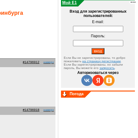
Мой E1
Вход для зарегистрированных
ринбурга
пользователей:
E-mail:
Пароль:
Если Вы не зарегистрированы, то добро
пожаловать
на страницу регистрации
.
#14796912
наверх
Если Вы зарегистрированы, но забыли
пароль, Вы можете его
запросить
.
Авторизоваться через
Погода
#14796918
наверх