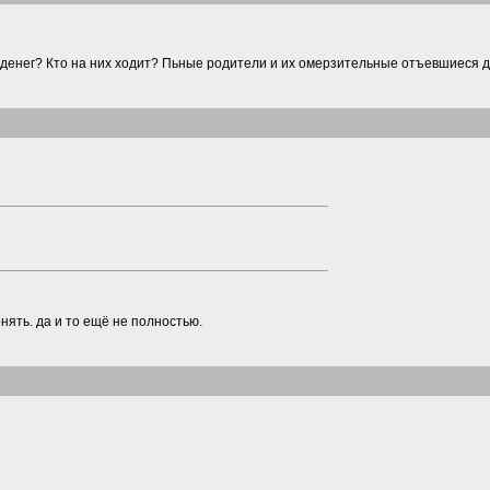
о денег? Кто на них ходит? Пьные родители и их омерзительные отъевшиеся 
онять. да и то ещё не полностью.