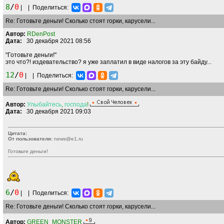
8
/
0
|
|
Поделиться:
Re: Готовьте деньги! Сколько стоят горки, карусели...
Автор:
RDenPost
Дата:
30 декабря 2021 08:56
"Готовьте деньги!"
это что?! издевательство? я уже заплатил в виде налогов за эту байду...
12
/
0
|
|
Поделиться:
Re: Готовьте деньги! Сколько стоят горки, карусели...
Автор:
Улыбайтесь
,
господа
!
Дата:
30 декабря 2021 09:03
Цитата:
От пользователя:
news@e1.ru
Готовьте деньги!
6
/
0
|
|
Поделиться:
Re: Готовьте деньги! Сколько стоят горки, карусели...
Автор:
GREEN_MONSTER