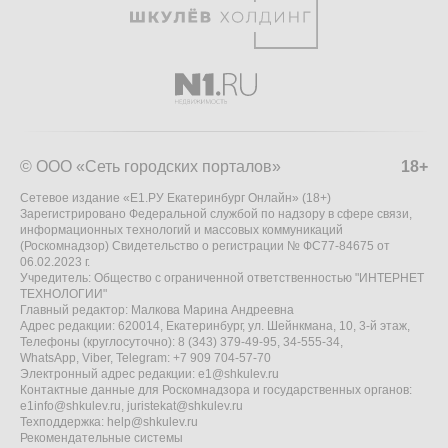
© ООО «Сеть городских порталов»
18+
Сетевое издание «Е1.РУ Екатеринбург Онлайн» (18+)
Зарегистрировано Федеральной службой по надзору в сфере связи,
информационных технологий и массовых коммуникаций
(Роскомнадзор) Свидетельство о регистрации № ФС77-84675 от
06.02.2023 г.
Учредитель: Общество с ограниченной ответственностью "ИНТЕРНЕТ
ТЕХНОЛОГИИ"
Главный редактор: Малкова Марина Андреевна
Адрес редакции: 620014, Екатеринбург, ул. Шейнкмана, 10, 3-й этаж,
Телефоны (круглосуточно): 8 (343) 379-49-95, 34-555-34,
WhatsApp, Viber, Telegram: +7 909 704-57-70
Электронный адрес редакции:
e1@shkulev.ru
Контактные данные для Роскомнадзора и государственных органов:
e1info@shkulev.ru
,
juristekat@shkulev.ru
Техподдержка:
help@shkulev.ru
Рекомендательные системы