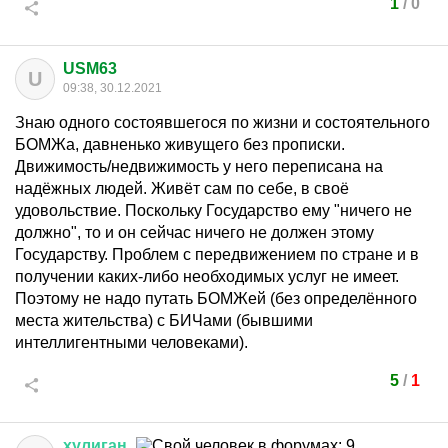
1
/
0
USM63
U
09:38, 30.12.2021
Знаю одного состоявшегося по жизни и состоятельного
БОМЖа, давненько живущего без прописки.
Движимость/недвижимость у него переписана на
надёжных людей. Живёт сам по себе, в своё
удовольствие. Поскольку Государство ему "ничего не
должно", то и он сейчас ничего не должен этому
Государству. Проблем с передвижением по стране и в
получении каких-либо необходимых услуг не имеет.
Поэтому не надо путать БОМЖей (без определённого
места жительства) с БИЧами (бывшими
интеллигентными человеками).
5
/
1
хулиган