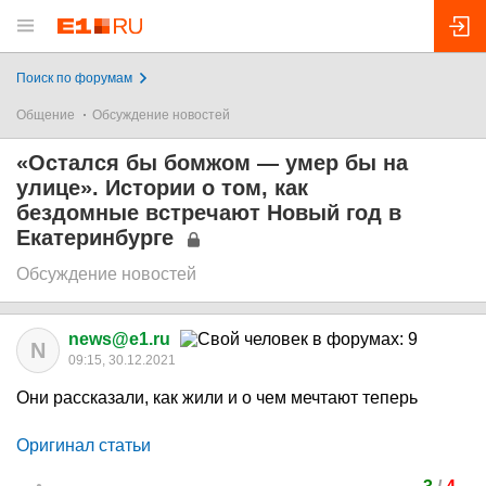
Поиск по форумам
Общение
Обсуждение новостей
«Остался бы бомжом — умер бы на
улице». Истории о том, как
бездомные встречают Новый год в
Екатеринбурге
Обсуждение новостей
news@e1.ru
N
09:15, 30.12.2021
Они рассказали, как жили и о чем мечтают теперь
Оригинал статьи