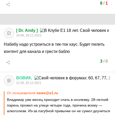
8
/
1
[ Dr. Andy ]
D
10:46, 30.12.2021
Набибу надо устроиться в тик-ток хаус. Будет пилить
контент для канала и грести бабло
3
/
0
ВОВИК
.
В
11:59, 30.12.2021
От пользователя
news@e1.ru
Владимир уже месяц приходит спать в ночлежку. 28-летний
парень прожил на улице четыре года, причина всему —
алкоголизм. Из-за пагубной привычки он не сумел доучиться