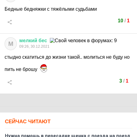
Бедные бедняжки с тяжёлыми судьбами
10
/
1
мелкий
бес
М
09:26, 30.12.2021
стыдно скатиться до жизни такой.. молиться не буду но
пить не брошу
3
/
1
СЕЙЧАС ЧИТАЮТ
Нужна помощь в пересадке щенка с поезда на поезд