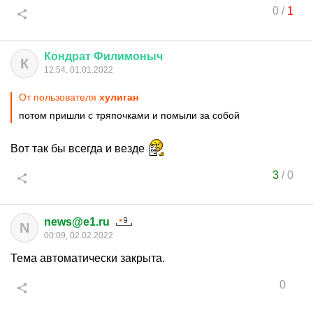
0
/
1
Кондрат
Филимоныч
К
12:54, 01.01.2022
От пользователя
хулиган
потом пришли с тряпочками и помыли за собой
Вот так бы всегда и везде
3
/
0
news@e1.ru
N
00:09, 02.02.2022
Тема автоматически закрыта.
0