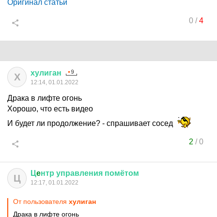
Оригинал статьи
0
/
4
хулиган
Х
12:14, 01.01.2022
Драка в лифте огонь
Хорошо, что есть видео
И будет ли продолжение? - спрашивает сосед
2
/
0
Ц
e
нтр
управления
помётом
Ц
12:17, 01.01.2022
От пользователя
хулиган
Драка в лифте огонь