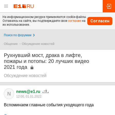
На информационном ресурсе применяются cookie-файлы.
Согласен
Оставаясь на сайте, вы подтверждаете свое
согласие
на
их использование.
Поиск по форумам
Общение
Обсуждение новостей
Рухнувший мост, драка в лифте,
пожары и потопы: 20 лучших видео
2021 года
Обсуждение новостей
news@e1.ru
N
12:00, 01.01.2022
Вспоминаем главные события уходящего года