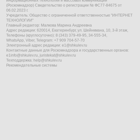
информационных технологий и массовых коммуникаций
(Роскомнадзор) Свидетельство о регистрации № ФС77-84675 от
06.02.2023 г.
Учредитель: Общество с ограниченной ответственностью "ИНТЕРНЕТ
ТЕХНОЛОГИИ"
Главный редактор: Малкова Марина Андреевна
Адрес редакции: 620014, Екатеринбург, ул. Шейнкмана, 10, 3-й этаж,
Телефоны (круглосуточно): 8 (343) 379-49-95, 34-555-34,
WhatsApp, Viber, Telegram: +7 909 704-57-70
Электронный адрес редакции:
e1@shkulev.ru
Контактные данные для Роскомнадзора и государственных органов:
e1info@shkulev.ru
,
juristekat@shkulev.ru
Техподдержка:
help@shkulev.ru
Рекомендательные системы