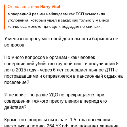
От пользователя
Harry Vital
в очередной раз мы наблюдаем как РСП усыновила
уголовника, который ушел в закат, как только у мачехи
кончилось молоко, да еще и подгадил по-свински.
У меня к вопросу мозговой деятельности барышни нет
вопросов.
Но много вопросов к органам - как человек
совершивший убийство группой лиц - и получивший 8
лет в 2015 году - через 6 лет совершает пьяное ДТП с
пострадавшими и отправляется в пансионный отдых на
поселение?
Я не юрист, но разве УДО не прекращается при
совершении тяжкого преступления в период его
действия?
Кроме того вопросы вызывает 1.5 года поселения -
насколько я помню, 264 УК рф предполагает лишение