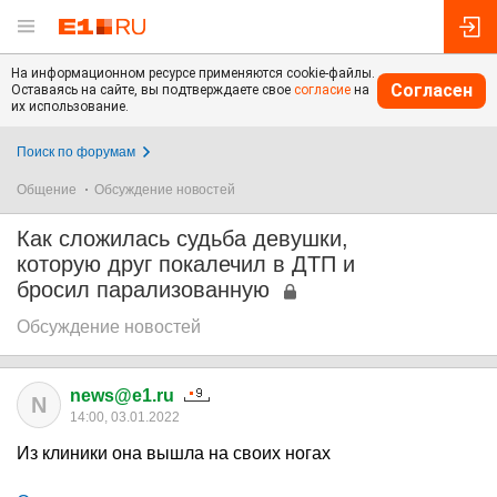
На информационном ресурсе применяются cookie-файлы.
Согласен
Оставаясь на сайте, вы подтверждаете свое
согласие
на
их использование.
Поиск по форумам
Общение
Обсуждение новостей
Как сложилась судьба девушки,
которую друг покалечил в ДТП и
бросил парализованную
Обсуждение новостей
news@e1.ru
N
14:00, 03.01.2022
Из клиники она вышла на своих ногах