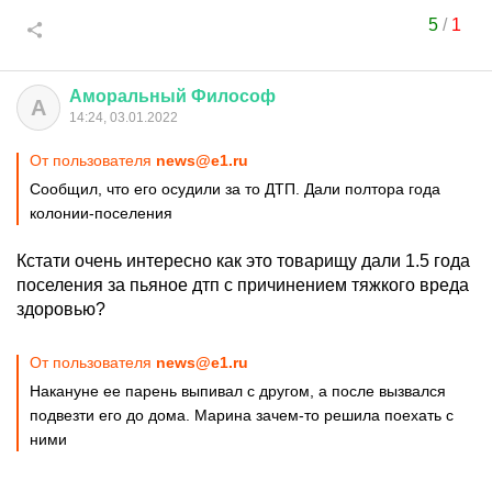
5
/
1
Аморальный
Философ
А
14:24, 03.01.2022
От пользователя
news@e1.ru
Сообщил, что его осудили за то ДТП. Дали полтора года
колонии-поселения
Кстати очень интересно как это товарищу дали 1.5 года
поселения за пьяное дтп с причинением тяжкого вреда
здоровью?
От пользователя
news@e1.ru
Накануне ее парень выпивал с другом, а после вызвался
подвезти его до дома. Марина зачем-то решила поехать с
ними