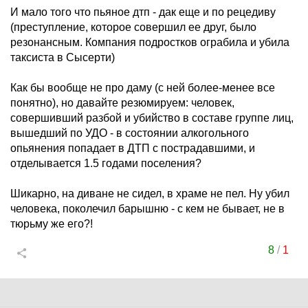
И мало того что пьяное дтп - дак еще и по рецедиву
(преступление, которое совершил ее друг, было
резонансным. Компания подростков ограбила и убила
таксиста в Сысерти)
Как бы вообще не про даму (с ней более-менее все
понятно), но давайте резюмируем: человек,
совершивший разбой и убийство в составе группе лиц,
вышедший по УДО - в состоянии алкогольного
опьянения попадает в ДТП с пострадавшими, и
отделывается 1.5 годами поселения?
Шикарно, на диване не сидел, в храме не пел. Ну убил
человека, поколечил барышню - с кем не бывает, не в
тюрьму же его?!
8
/
1