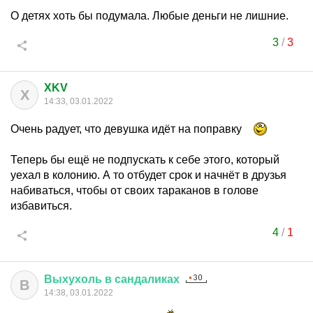
О детях хоть бы подумала. Любые деньги не лишние.
3
/
3
XKV
X
14:33, 03.01.2022
Очень радует, что девушка идёт на поправку
Теперь бы ещё не подпускать к себе этого, который
уехал в колонию. А то отбудет срок и начнёт в друзья
набиваться, чтобы от своих тараканов в голове
избавиться.
4
/
1
Выхухоль
в
сандаликах
В
14:38, 03.01.2022