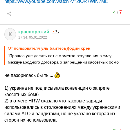
https://www.youtube.com/watch?v=2iOR7WiN7ME
4
/
7
краснорожий
К
17:34, 05.01.2022
От пользователя
улыбайтесь))один хрен
"Прошло уже десять лет с момента вступления в силу
международного договора о запрещении кассетных бомб
не пазорилась бы ты...
1) украина не подписывала конвенции о запрете
кассетных бомб
2) в отчете HRW сказано что таковые заряды
использовались в столкновениях между украинскими
силами АТО и бандитами, но не указано которая из
сторон их использовала