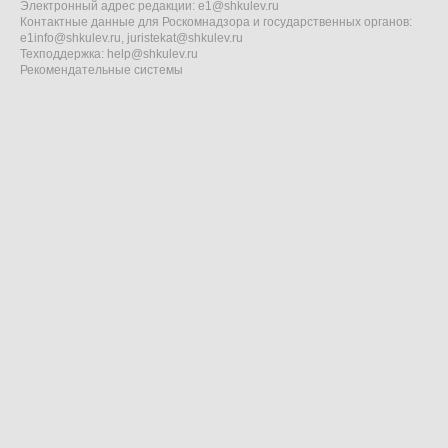
Электронный адрес редакции:
e1@shkulev.ru
Контактные данные для Роскомнадзора и государственных органов:
e1info@shkulev.ru
,
juristekat@shkulev.ru
Техподдержка:
help@shkulev.ru
Рекомендательные системы