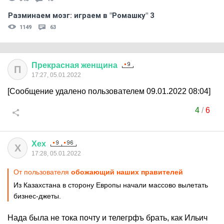
Разминаем мозг: играем в "Ромашку" 3
1149
63
Прекрасная
женщина
П
17:27, 05.01.2022
[Сообщение удалено пользователем 09.01.2022 08:04]
4
/
6
Хех
Х
17:28, 05.01.2022
От пользователя
обожающий наших правителей
Из Казахстана в сторону Европы начали массово вылетать
бизнес-джеты.
Нада была не тока почту и телегрфъ брать, как Ильич