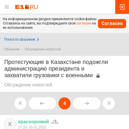
На информационном ресурсе применяются cookie-файлы.
Согласен
Оставаясь на сайте, вы подтверждаете свое
согласие
на
их использование.
Поиск по форумам
Общение
Обсуждение новостей
Протестующие в Казахстане подожгли
администрацию президента и
захватили грузовики с военными
Обсуждение новостей
4
краснорожий
К
17:23, 05.01.2022