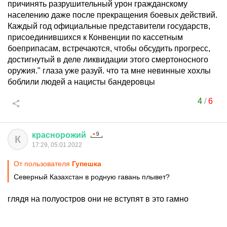
причинять разрушительный урон гражданскому
населению даже после прекращения боевых действий.
Каждый год официальные представители государств,
присоединившихся к Конвенции по кассетным
боеприпасам, встречаются, чтобы обсудить прогресс,
достигнутый в деле ликвидации этого смертоносного
оружия." глаза уже разуй. что та мне невинные хохлы
боблили людей а нацисты бандеровцы
4
/
6
краснорожий
К
17:29, 05.01.2022
От пользователя
Гупешка
Северный Казахстан в родную гавань плывет?
глядя на полуостров они не вступят в это гамно