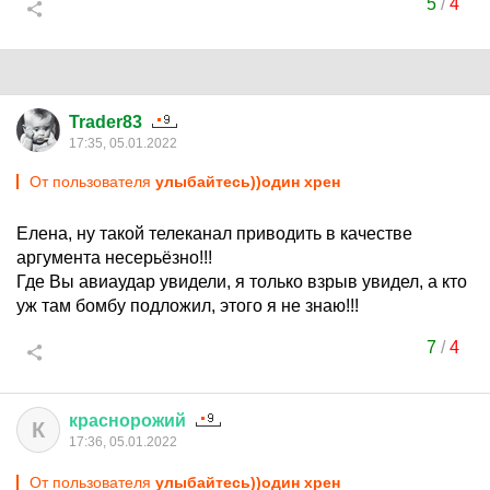
5
/
4
Trader83
17:35, 05.01.2022
От пользователя
улыбайтесь))один хрен
Елена, ну такой телеканал приводить в качестве
аргумента несерьёзно!!!
Где Вы авиаудар увидели, я только взрыв увидел, а кто
уж там бомбу подложил, этого я не знаю!!!
7
/
4
краснорожий
К
17:36, 05.01.2022
От пользователя
улыбайтесь))один хрен