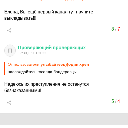
Елена, Вы ещё первый канал тут начните
выкладывать!!!
8
/
7
Проверяющий
проверяющих
П
17:39, 05.01.2022
От пользователя
улыбайтесь))один хрен
наслаждайтесь госопда бандеровцы
Надеюсь их преступления не останутся
безнаказанными!
5
/
4