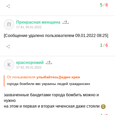
5
/
8
Прекрасная
женщина
П
17:41, 05.01.2022
[Сообщение удалено пользователем 09.01.2022 08:25]
1
/
6
краснорожий
К
17:42, 05.01.2022
От пользователя
улыбайтесь))один хрен
города бомбили ввс украины людей гражданских
захваченные бандитами города бомбить можно и
нужно
на этом и первая и вторая чеченская даже стояли