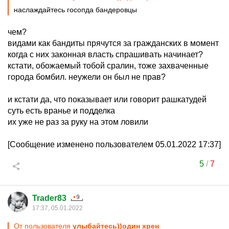
наслаждайтесь госопда бандеровцы
чем?
видами как бандиты прячутся за гражданских в момент
когда с них законная власть спрашивать начинает?
кстати, обожаемый тобой сралин, тоже захваченные
города бомбил. неужели он был не прав?
и кстати да, что показывает или говорит рашкатудей
суть есть вранье и подделка
их уже не раз за руку на этом ловили
[Сообщение изменено пользователем 05.01.2022 17:37]
5
/
7
Trader83
17:37, 05.01.2022
От пользователя
улыбайтесь))один хрен