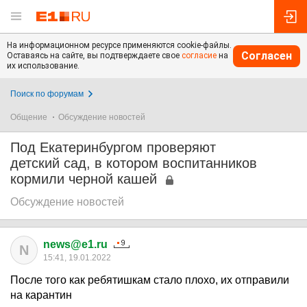
На информационном ресурсе применяются cookie-файлы.
Согласен
Оставаясь на сайте, вы подтверждаете свое
согласие
на
их использование.
Поиск по форумам
Общение
Обсуждение новостей
Под Екатеринбургом проверяют
детский сад, в котором воспитанников
кормили черной кашей
Обсуждение новостей
news@e1.ru
N
15:41, 19.01.2022
После того как ребятишкам стало плохо, их отправили
на карантин