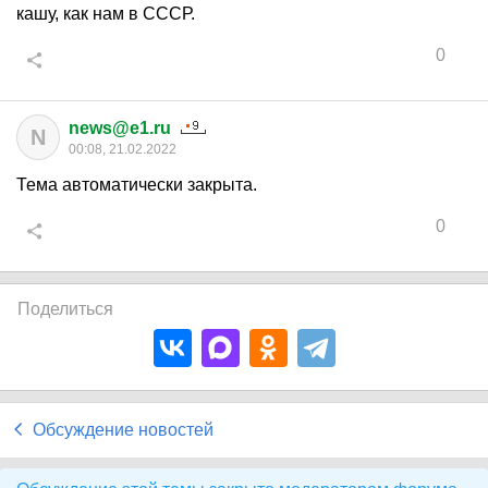
кашу, как нам в СССР.
0
news@e1.ru
N
00:08, 21.02.2022
Тема автоматически закрыта.
0
Поделиться
Обсуждение новостей