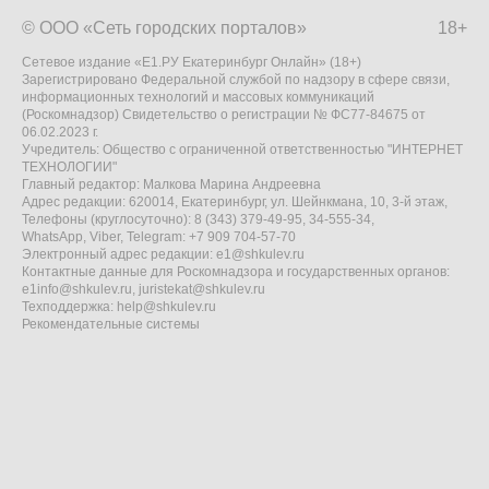
© ООО «Сеть городских порталов»
18+
Сетевое издание «Е1.РУ Екатеринбург Онлайн» (18+)
Зарегистрировано Федеральной службой по надзору в сфере связи,
информационных технологий и массовых коммуникаций
(Роскомнадзор) Свидетельство о регистрации № ФС77-84675 от
06.02.2023 г.
Учредитель: Общество с ограниченной ответственностью "ИНТЕРНЕТ
ТЕХНОЛОГИИ"
Главный редактор: Малкова Марина Андреевна
Адрес редакции: 620014, Екатеринбург, ул. Шейнкмана, 10, 3-й этаж,
Телефоны (круглосуточно): 8 (343) 379-49-95, 34-555-34,
WhatsApp, Viber, Telegram: +7 909 704-57-70
Электронный адрес редакции:
e1@shkulev.ru
Контактные данные для Роскомнадзора и государственных органов:
e1info@shkulev.ru
,
juristekat@shkulev.ru
Техподдержка:
help@shkulev.ru
Рекомендательные системы