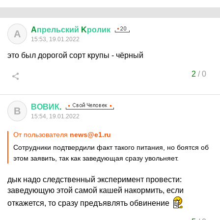
A
прельский
K
ролик
A
15:53, 19.01.2022
это был дорогой сорт крупы - чёрный
2
/
0
ВОВИК
.
В
15:54, 19.01.2022
От пользователя
news@e1.ru
Сотрудники подтвердили факт такого питания, но боятся об
этом заявить, так как заведующая сразу увольняет.
дык надо следственный эксперимент провести:
заведующую этой самой кашей накормить, если
откажется, то сразу предъявлять обвинение