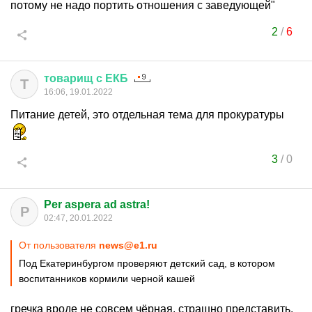
потому не надо портить отношения с заведующей"
2
/
6
товарищ
с
ЕКБ
Т
16:06, 19.01.2022
Питание детей, это отдельная тема для прокуратуры
3
/
0
Per aspera ad astra!
P
02:47, 20.01.2022
От пользователя
news@e1.ru
Под Екатеринбургом проверяют детский сад, в котором
воспитанников кормили черной кашей
гречка вроде не совсем чёрная, страшно представить,