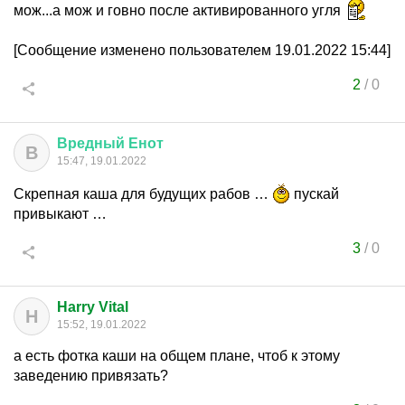
мож...а мож и говно после активированного угля
[Сообщение изменено пользователем 19.01.2022 15:44]
2
/
0
Вредный
Енот
В
15:47, 19.01.2022
Скрепная каша для будущих рабов …
пускай
привыкают …
3
/
0
Harry Vital
H
15:52, 19.01.2022
а есть фотка каши на общем плане, чтоб к этому
заведению привязать?