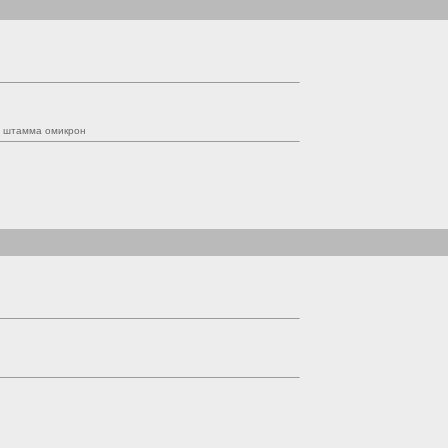
я штамма омикрон