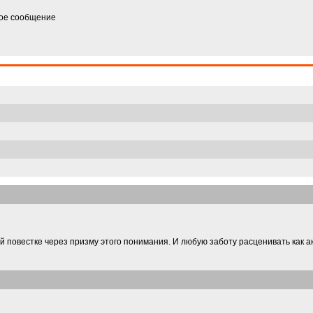
ное сообщение
ой повестке через призму этого понимания. И любую заботу расценивать как ак