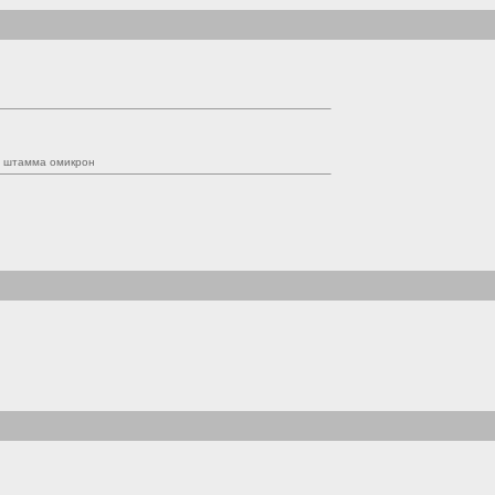
я штамма омикрон