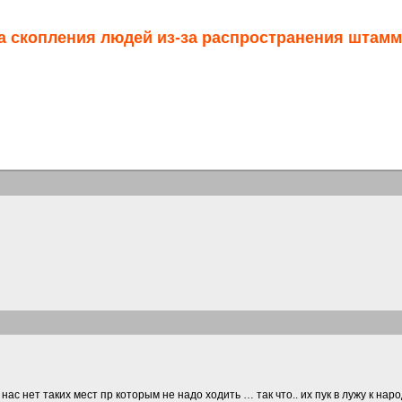
а скопления людей из-за распространения штам
нас нет таких мест пр которым не надо ходить … так что.. их пук в лужу к нар