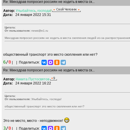
Re: Минздрав попросил россиян не ходить в места ск...
Автор:
Улыбайтесь
,
господа
!
Дата:
24 января 2022 15:31
Цитата:
От пользователя:
news@e1.ru
Минздрав попросил россиян не ходить в места скопления людей из-за распространени
общественный транспорт это место скопления или нет?
6
/
0
|
|
Поделиться:
Re: Минздрав попросил россиян не ходить в места ск...
Автор:
Никита
Пустосвятов
Дата:
24 января 2022 16:22
Цитата:
От пользователя:
Улыбайтесь, господа!
общественный транспорт это место скопления или нет?
Это не место, место - неподвижное!
3
/
0
|
|
Поделиться: