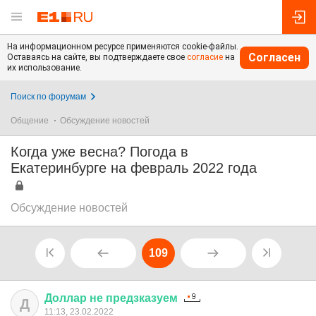
На информационном ресурсе применяются cookie-файлы.
Согласен
Оставаясь на сайте, вы подтверждаете свое
согласие
на
их использование.
Поиск по форумам
Общение
Обсуждение новостей
Когда уже весна? Погода в
Екатеринбурге на февраль 2022 года
Обсуждение новостей
109
Доллар
не
предзказуем
Д
11:13, 23.02.2022