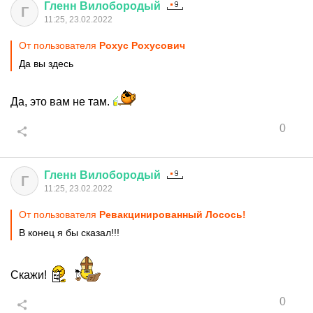
Гленн
Вилобородый
Г
11:25, 23.02.2022
От пользователя
Рохус Рохусович
Да вы здесь
Да, это вам не там.
0
Гленн
Вилобородый
Г
11:25, 23.02.2022
От пользователя
Ревакцинированный Лосось!
В конец я бы сказал!!!
Скажи!
0