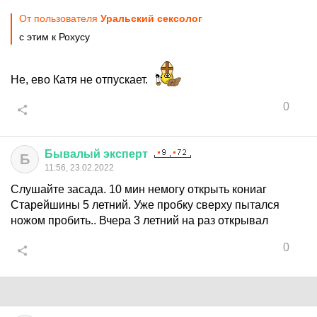
От пользователя
Уральский сексолог
с этим к Рохусу
Не, ево Катя не отпускает.
0
Бывалый
эксперт
Б
11:56, 23.02.2022
Слушайте засада. 10 мин немогу открыть кониаг
Старейшины 5 летний. Уже пробку сверху пытался
ножом пробить.. Вчера 3 летний на раз открывал
0