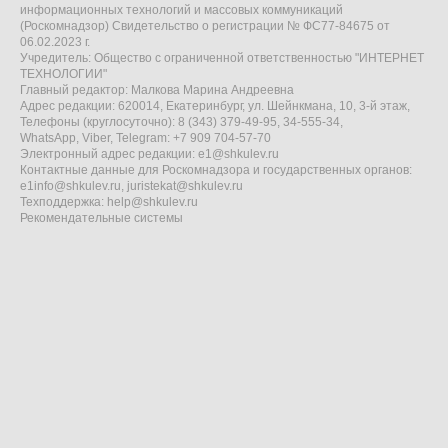
информационных технологий и массовых коммуникаций
(Роскомнадзор) Свидетельство о регистрации № ФС77-84675 от
06.02.2023 г.
Учредитель: Общество с ограниченной ответственностью "ИНТЕРНЕТ
ТЕХНОЛОГИИ"
Главный редактор: Малкова Марина Андреевна
Адрес редакции: 620014, Екатеринбург, ул. Шейнкмана, 10, 3-й этаж,
Телефоны (круглосуточно): 8 (343) 379-49-95, 34-555-34,
WhatsApp, Viber, Telegram: +7 909 704-57-70
Электронный адрес редакции:
e1@shkulev.ru
Контактные данные для Роскомнадзора и государственных органов:
e1info@shkulev.ru
,
juristekat@shkulev.ru
Техподдержка:
help@shkulev.ru
Рекомендательные системы