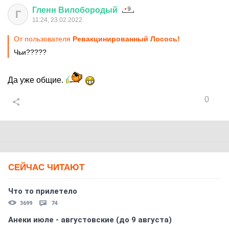
Гленн
Вилобородый
Г
11:24, 23.02.2022
От пользователя
Ревакцинированный Лосось!
Чьи?????
Да уже общие.
0
СЕЙЧАС ЧИТАЮТ
Что то прилетело
3699
74
Анеки июле - августовские (до 9 августа)