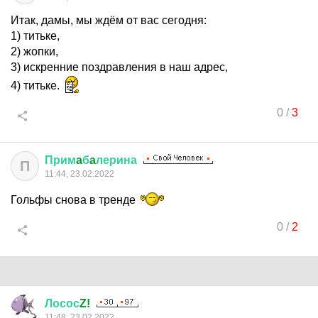
Итак, дамы, мы ждём от вас сегодня:
1) титьке,
2) жопки,
3) искренние поздравления в наш адрес,
4) титьке.
0
/
3
Прим
a
б
a
лерина
П
11:44, 23.02.2022
Гольфы снова в тренде
0
/
2
Лосос
Z!
11:48, 23.02.2022