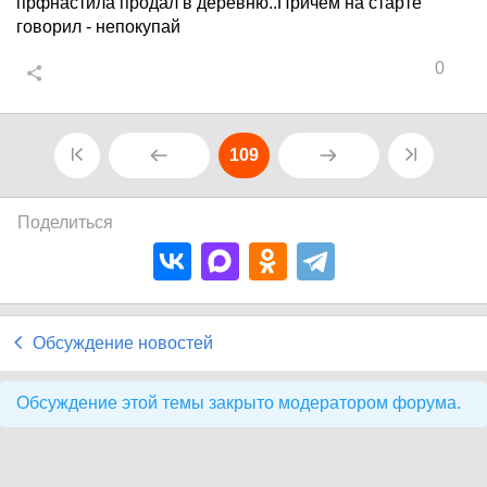
прфнастила продал в деревню..Причем на старте
говорил - непокупай
0
109
Поделиться
Обсуждение новостей
Обсуждение этой темы закрыто модератором форума.