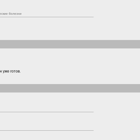
еские болезни
н уже готов.