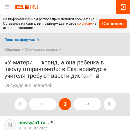
На информационном ресурсе применяются cookie-файлы.
Согласен
Оставаясь на сайте, вы подтверждаете свое
согласие
на
их использование.
Поиск по форумам
Общение
Обсуждение новостей
«У матери — ковид, а она ребенка в
школу отправляет!»: в Екатеринбурге
учителя требуют ввести дистант
Обсуждение новостей
1
news@e1.ru
N
10:30, 01.02.2022