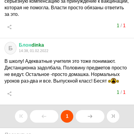
серьезную компенсацию за принуждение к вакцинации,
которая не помогла. Власти просто обязаны ответить
за это.
1
/
1
Блон
dinka
Б
14:38, 01.02.2022
В школу! Адекватные учителя это тоже понимают.
Дистанционка задолбала. Половину предметов просто
не ведут. Остальное -просто домашка. Нормальных
уроков раз-два и все. Выпускной класс! Бесят
1
/
1
1