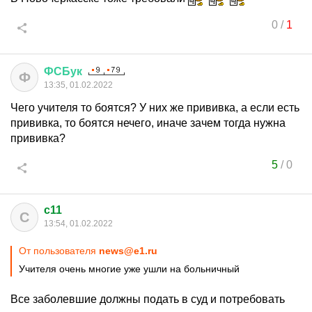
0
/
1
ФСБук
Ф
13:35, 01.02.2022
Чего учителя то боятся? У них же прививка, а если есть
прививка, то боятся нечего, иначе зачем тогда нужна
прививка?
5
/
0
c11
C
13:54, 01.02.2022
От пользователя
news@e1.ru
Учителя очень многие уже ушли на больничный
Все заболевшие должны подать в суд и потребовать