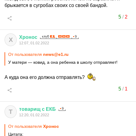
брыкается в сугробах своих со своей бандой.
5
/
2
Хронос
Х
12:07, 01.02.2022
От пользователя
news@e1.ru
У матери — ковид, а она ребенка в школу отправляет!
А куда она его должна отправлять?
5
/
1
товарищ
с
ЕКБ
Т
12:20, 01.02.2022
От пользователя
Хронос
Цитата: