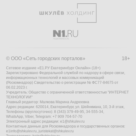
© ООО «Сеть городских порталов»
18+
Сетевое издание «Е1.РУ Екатеринбург Онлайн» (18+)
Зарегистрировано Федеральной службой по надзору в сфере связи,
информационных технологий и массовых коммуникаций
(Роскомнадзор) Свидетельство о регистрации № ФС77-84675 от
06.02.2023 г.
Учредитель: Общество с ограниченной ответственностью "ИНТЕРНЕТ
ТЕХНОЛОГИИ"
Главный редактор: Малкова Марина Андреевна
Адрес редакции: 620014, Екатеринбург, ул. Шейнкмана, 10, 3-й этаж,
Телефоны (круглосуточно): 8 (343) 379-49-95, 34-555-34,
WhatsApp, Viber, Telegram: +7 909 704-57-70
Электронный адрес редакции:
e1@shkulev.ru
Контактные данные для Роскомнадзора и государственных органов:
e1info@shkulev.ru
,
juristekat@shkulev.ru