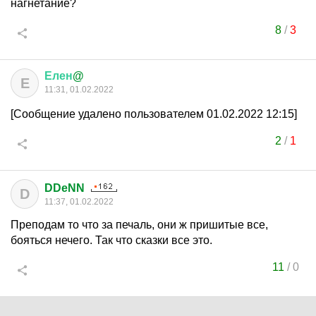
нагнетание?
8
/
3
Елен
@
Е
11:31, 01.02.2022
[Сообщение удалено пользователем 01.02.2022 12:15]
2
/
1
DDeNN
D
11:37, 01.02.2022
Преподам то что за печаль, они ж пришитые все,
бояться нечего. Так что сказки все это.
11
/
0