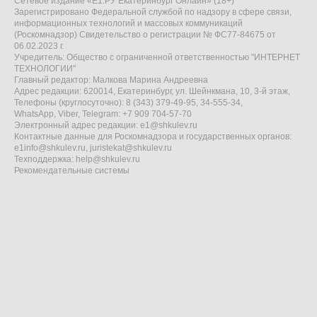
Сетевое издание «Е1.РУ Екатеринбург Онлайн» (18+)
Зарегистрировано Федеральной службой по надзору в сфере связи,
информационных технологий и массовых коммуникаций
(Роскомнадзор) Свидетельство о регистрации № ФС77-84675 от
06.02.2023 г.
Учредитель: Общество с ограниченной ответственностью "ИНТЕРНЕТ
ТЕХНОЛОГИИ"
Главный редактор: Малкова Марина Андреевна
Адрес редакции: 620014, Екатеринбург, ул. Шейнкмана, 10, 3-й этаж,
Телефоны (круглосуточно): 8 (343) 379-49-95, 34-555-34,
WhatsApp, Viber, Telegram: +7 909 704-57-70
Электронный адрес редакции:
e1@shkulev.ru
Контактные данные для Роскомнадзора и государственных органов:
e1info@shkulev.ru
,
juristekat@shkulev.ru
Техподдержка:
help@shkulev.ru
Рекомендательные системы