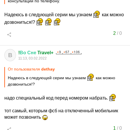
консультации по телефону.
Надеюсь в следующей серии мы узнаем
как можно
дозвониться!?
2
/
0
!
Во
Сне
Travel+
В
11:13, 03.02.2022
От пользователя
dethay
Надеюсь в следующей серии мы узнаем
как можно
дозвониться!?
надо специальный код перед номером набрать.
тот самый, которым фсб на отключенный мобильник
может позвонить
1
/
0