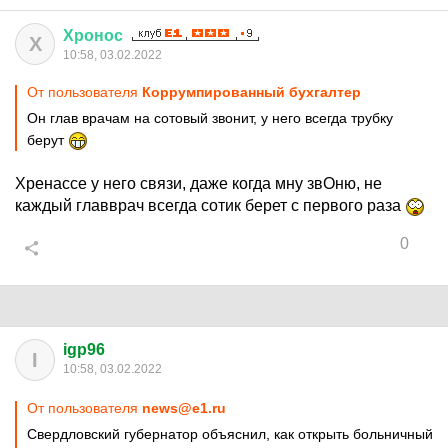
Хронос
Х
10:58, 03.02.2022
От пользователя
Коррумпированный бухгалтер
Он глав врачам на сотовый звонит, у него всегда трубку
берут
Хренассе у него связи, даже когда мну звОню, не
каждый главврач всегда сотик берет с первого раза
0
igp96
I
10:58, 03.02.2022
От пользователя
news@e1.ru
Свердловский губернатор объяснил, как открыть больничный