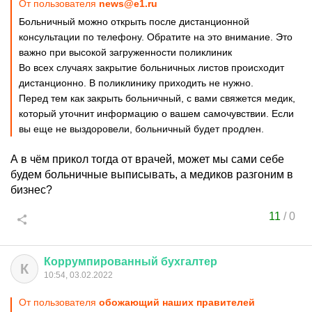
От пользователя
news@e1.ru
Больничный можно открыть после дистанционной
консультации по телефону. Обратите на это внимание. Это
важно при высокой загруженности поликлиник
Во всех случаях закрытие больничных листов происходит
дистанционно. В поликлинику приходить не нужно.
Перед тем как закрыть больничный, с вами свяжется медик,
который уточнит информацию о вашем самочувствии. Если
вы еще не выздоровели, больничный будет продлен.
А в чём прикол тогда от врачей, может мы сами себе
будем больничные выписывать, а медиков разгоним в
бизнес?
11
/
0
Коррумпированный
бухгалтер
К
10:54, 03.02.2022
От пользователя
обожающий наших правителей