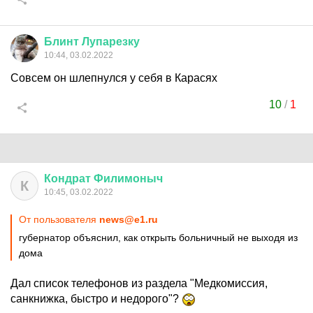
Блинт
Лупарезку
10:44, 03.02.2022
Совсем он шлепнулся у себя в Карасях
10
/
1
Кондрат
Филимоныч
К
10:45, 03.02.2022
От пользователя
news@e1.ru
губернатор объяснил, как открыть больничный не выходя из
дома
Дал список телефонов из раздела "Медкомиссия,
санкнижка, быстро и недорого"?