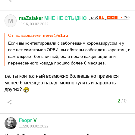
maZafaker
МНЕ
НЕ
СТЫДНО
M
11:16, 03.02.2022
От пользователя
news@e1.ru
Если вы контактировали с заболевшим коронавирусом и у
вас нет симптомов ОРВИ, вы обязаны соблюдать карантин, и
вам откроют больничный, если после вакцинации или
перенесенного ковида прошло более 6 месяцев.
т.е. ты контактный возможно болеешь но привился
менее 6 месяцев назад, можно гулять и заражать
других?
2
/
0
Георг
V
11:20, 03.02.2022