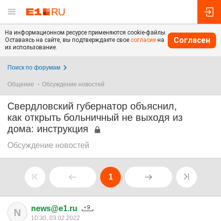
На информационном ресурсе применяются cookie-файлы.
Согласен
Оставаясь на сайте, вы подтверждаете свое
согласие
на
их использование.
Поиск по форумам
Общение
Обсуждение новостей
Свердловский губернатор объяснил,
как открыть больничный не выходя из
дома: инструкция
Обсуждение новостей
1
news@e1.ru
N
10:30, 03.02.2022