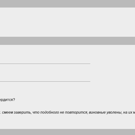
ердится?
л. смеем заверить, что подобного не повторится, виновные уволены, на их