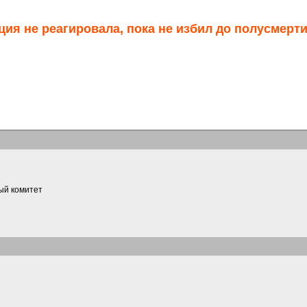
ия не реагировала, пока не избил до полусмерт
ый комитет