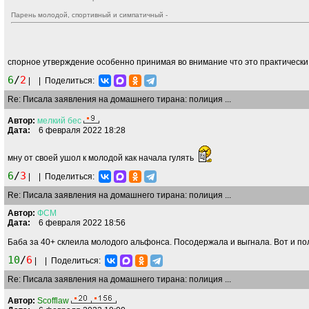
Парень молодой, спортивный и симпатичный -
спорное утверждение особенно принимая во внимание что это практически
6
/
2
|
|
Поделиться:
Re: Писала заявления на домашнего тирана: полиция ...
Автор:
мелкий
бес
Дата:
6 февраля 2022 18:28
мну от своей ушол к молодой как начала гулять
6
/
3
|
|
Поделиться:
Re: Писала заявления на домашнего тирана: полиция ...
Автор:
ФСМ
Дата:
6 февраля 2022 18:56
Баба за 40+ склеила молодого альфонса. Посодержала и выгнала. Вот и по
10
/
6
|
|
Поделиться:
Re: Писала заявления на домашнего тирана: полиция ...
Автор:
Scofflaw