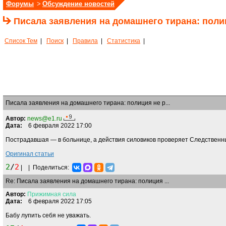
Форумы
>
Обсуждение новостей
Писала заявления на домашнего тирана: полиц
Список Тем
|
Поиск
|
Правила
|
Статистика
|
Писала заявления на домашнего тирана: полиция не р...
Автор:
news@e1.ru
Дата:
6 февраля 2022 17:00
Пострадавшая — в больнице, а действия силовиков проверяет Следственн
Оригинал статьи
2
/
2
|
|
Поделиться:
Re: Писала заявления на домашнего тирана: полиция ...
Автор:
Прижимная
сила
Дата:
6 февраля 2022 17:05
Бабу лупить себя не уважать.