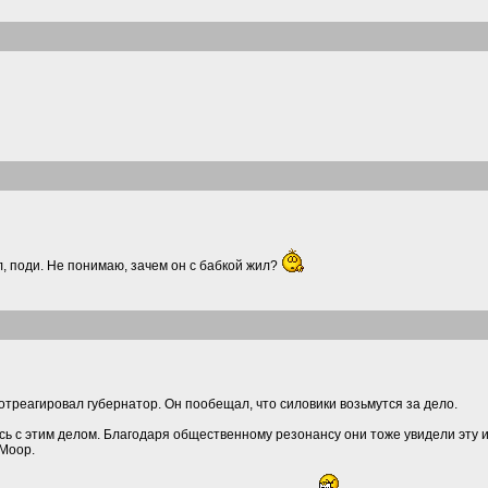
ал, поди. Не понимаю, зачем он с бабкой жил?
отреагировал губернатор. Он пообещал, что силовики возьмутся за дело.
ь с этим делом. Благодаря общественному резонансу они тоже увидели эту 
Моор.