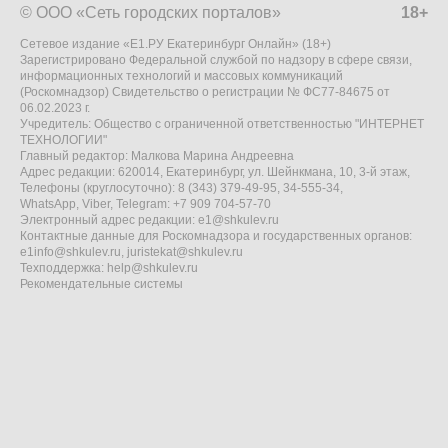
© ООО «Сеть городских порталов»
18+
Сетевое издание «Е1.РУ Екатеринбург Онлайн» (18+)
Зарегистрировано Федеральной службой по надзору в сфере связи,
информационных технологий и массовых коммуникаций
(Роскомнадзор) Свидетельство о регистрации № ФС77-84675 от
06.02.2023 г.
Учредитель: Общество с ограниченной ответственностью "ИНТЕРНЕТ
ТЕХНОЛОГИИ"
Главный редактор: Малкова Марина Андреевна
Адрес редакции: 620014, Екатеринбург, ул. Шейнкмана, 10, 3-й этаж,
Телефоны (круглосуточно): 8 (343) 379-49-95, 34-555-34,
WhatsApp, Viber, Telegram: +7 909 704-57-70
Электронный адрес редакции:
e1@shkulev.ru
Контактные данные для Роскомнадзора и государственных органов:
e1info@shkulev.ru
,
juristekat@shkulev.ru
Техподдержка:
help@shkulev.ru
Рекомендательные системы