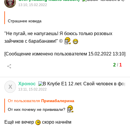
13:10, 15.02.2022
Страшнее ковида
"Не пугай, не напугаешь! Я боюсь только розовых
зайчиков с барабанами!" ©
[Сообщение изменено пользователем 15.02.2022 13:10]
2
/
1
Хронос
Х
13:11, 15.02.2022
От пользователя
Примaбaлерина
От них почему не прививали?
Ещё не вечер
скоро начнём