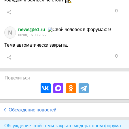
0
news@e1.ru
N
00:08, 16.03.2022
Тема автоматически закрыта.
0
Поделиться
Обсуждение новостей
Обсуждение этой темы закрыто модератором форума.