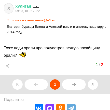
хулиган
Х
09:33, 18.02.2022
От пользователя
news@e1.ru
Екатеринбуржцы Елена и Алексей взяли в ипотеку квартиру в
2014 году
Тоже поди орали про полуостров всякую похабщину
орали?
1
/
2
1
Поделиться