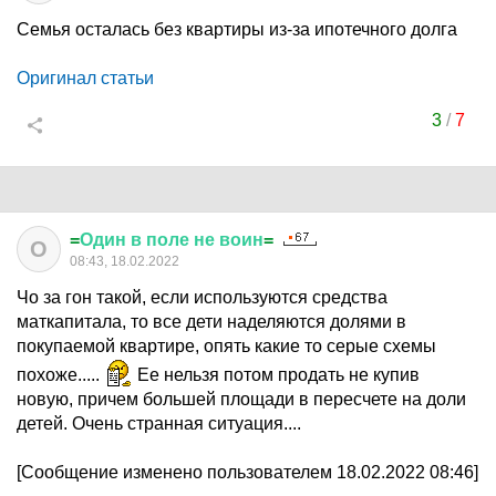
Семья осталась без квартиры из-за ипотечного долга
Оригинал статьи
3
/
7
=
Один
в
поле
не
воин
=
О
08:43, 18.02.2022
Чо за гон такой, если используются средства
маткапитала, то все дети наделяются долями в
покупаемой квартире, опять какие то серые схемы
похоже.....
Ее нельзя потом продать не купив
новую, причем большей площади в пересчете на доли
детей. Очень странная ситуация....
[Сообщение изменено пользователем 18.02.2022 08:46]