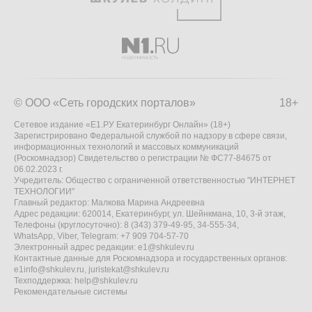
© ООО «Сеть городских порталов»
18+
Сетевое издание «Е1.РУ Екатеринбург Онлайн» (18+)
Зарегистрировано Федеральной службой по надзору в сфере связи,
информационных технологий и массовых коммуникаций
(Роскомнадзор) Свидетельство о регистрации № ФС77-84675 от
06.02.2023 г.
Учредитель: Общество с ограниченной ответственностью "ИНТЕРНЕТ
ТЕХНОЛОГИИ"
Главный редактор: Малкова Марина Андреевна
Адрес редакции: 620014, Екатеринбург, ул. Шейнкмана, 10, 3-й этаж,
Телефоны (круглосуточно): 8 (343) 379-49-95, 34-555-34,
WhatsApp, Viber, Telegram: +7 909 704-57-70
Электронный адрес редакции:
e1@shkulev.ru
Контактные данные для Роскомнадзора и государственных органов:
e1info@shkulev.ru
,
juristekat@shkulev.ru
Техподдержка:
help@shkulev.ru
Рекомендательные системы