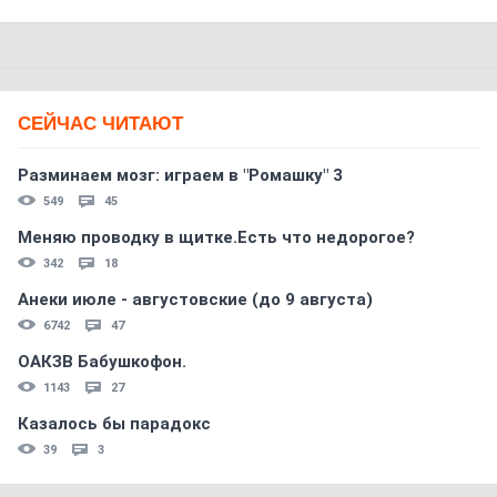
СЕЙЧАС ЧИТАЮТ
Разминаем мозг: играем в "Ромашку" 3
549
45
Меняю проводку в щитке.Есть что недорогое?
342
18
Анеки июле - августовские (до 9 августа)
6742
47
ОАКЗВ Бабушкофон.
1143
27
Казалось бы парадокс
39
3