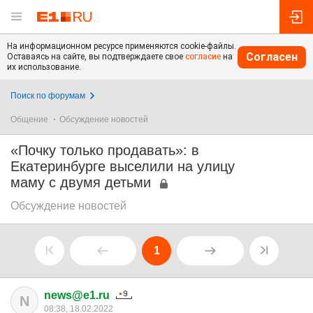
На информационном ресурсе применяются cookie-файлы.
Согласен
Оставаясь на сайте, вы подтверждаете свое
согласие
на
их использование.
Поиск по форумам
Общение
Обсуждение новостей
«Почку только продавать»: в
Екатеринбурге выселили на улицу
маму с двумя детьми
Обсуждение новостей
1
news@e1.ru
N
08:38, 18.02.2022