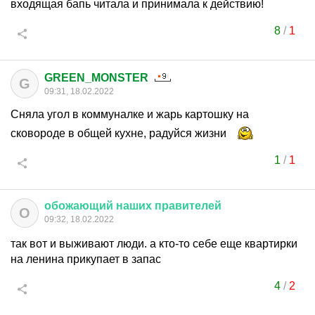
входящая бапь читала и принимала к действию!
8
/
1
GREEN_MONSTER
G
09:31, 18.02.2022
Сняла угол в коммуналке и жарь картошку на
сковороде в общей кухне, радуйся жизни
1
/
1
обожающий
наших
правителей
О
09:32, 18.02.2022
так вот и выживают люди. а кто-то себе еще квартирки
на ленина прикупает в запас
4
/
2