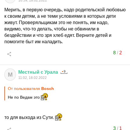
10:59, 18.02.2022
Мерить, в первую очередь, надо родительской любовью
к своим детям, а не теми условиями в которых дети
живут. Проверяльщикам это не понять, им надо,
видимо, что-то делать, чтобы не обвинили в
бездействии и что зря хлеб едят. Верните детей и
помогите быт им наладить.
8
/
2
Местный
с
Урала
М
11:02, 18.02.2022
От пользователя
Bosch
Не по Ведам это
то для выхода из Сути.
3
/
1