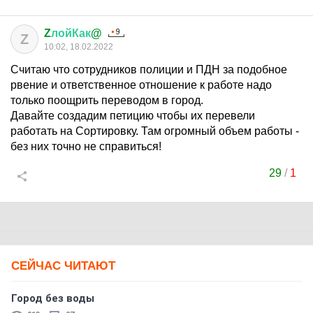
Z
лойКак
@
Z
10:02, 18.02.2022
Считаю что сотрудников полиции и ПДН за подобное
рвение и ответственное отношение к работе надо
только поощрить переводом в город.
Давайте создадим петицию чтобы их перевели
работать на Сортировку. Там огромный объем работы -
без них точно не справиться!
29
/
1
СЕЙЧАС ЧИТАЮТ
Город без воды