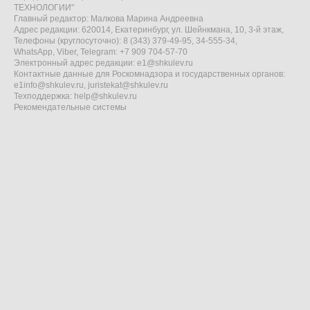
ТЕХНОЛОГИИ"
Главный редактор: Малкова Марина Андреевна
Адрес редакции: 620014, Екатеринбург, ул. Шейнкмана, 10, 3-й этаж,
Телефоны (круглосуточно): 8 (343) 379-49-95, 34-555-34,
WhatsApp, Viber, Telegram: +7 909 704-57-70
Электронный адрес редакции:
e1@shkulev.ru
Контактные данные для Роскомнадзора и государственных органов:
e1info@shkulev.ru
,
juristekat@shkulev.ru
Техподдержка:
help@shkulev.ru
Рекомендательные системы