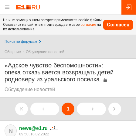
На информационном ресурсе применяются cookie-файлы.
Согласен
Оставаясь на сайте, вы подтверждаете свое
согласие
на
их использование.
Поиск по форумам
Общение
Обсуждение новостей
«Адское чувство беспомощности»:
опека отказывается возвращать детей
родноверу из уральского поселка
Обсуждение новостей
1
news@e1.ru
N
09:50, 18.02.2022