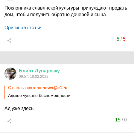
Поклонника славянской культуры принуждают продать
дом, чтобы получить обратно дочерей и сына
Оригинал статьи
5
/
5
Блинт
Лупарезку
09:57, 18.02.2022
От пользователя
news@e1.ru
Адское чувство беспомощности
Ад уже здесь
15
/
0