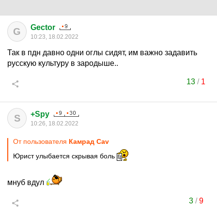
Gector
G
10:23, 18.02.2022
Так в пдн давно одни оглы сидят, им важно задавить
русскую культуру в зародыше..
13
/
1
+Spy
S
10:26, 18.02.2022
От пользователя
Камрад Cav
Юрист улыбается скрывая боль
мнуб вдул
3
/
9