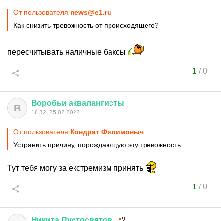
От пользователя
news@e1.ru
Как снизить тревожность от происходящего?
пересчитывать наличные баксы
1
/
0
Воробьи
аквалангисты
В
18:32, 25.02.2022
От пользователя
Кондрат Филимоныч
Устранить причину, порождающую эту тревожность
Тут тебя могу за екстремизм принять
1
/
0
Никита
Пустосвятов