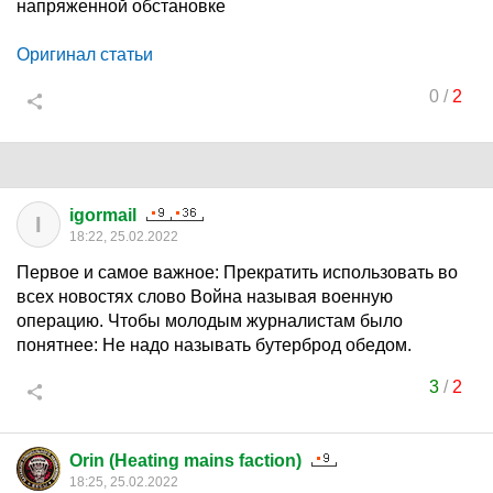
напряженной обстановке
Оригинал статьи
0
/
2
igormail
I
18:22, 25.02.2022
Первое и самое важное: Прекратить использовать во
всех новостях слово Война называя военную
операцию. Чтобы молодым журналистам было
понятнее: Не надо называть бутерброд обедом.
3
/
2
Orin (Heating mains faction)
18:25, 25.02.2022