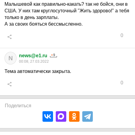
Малышевой как правильно-какать? так не бойся, они в
США. У них там круглосуточный "Жить здорово!" а тебя
только в день зарплаты.
А за своих бояться бессмысленно.
0
news@e1.ru
N
00:08, 27.03.2022
Тема автоматически закрыта.
0
Поделиться