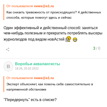
От пользователя
news@e1.ru
Как снизить тревожность от происходящего? 4 действенных
способа, которые помогут здесь и сейчас
Один эффективный и действенный способ: заняться
чем-нибудь полезным и прекратить потреблять высеры
журнолиздов под видом новАстей
3
/
0
Воробьи
аквалангисты
В
18:26, 25.02.2022
От пользователя
news@e1.ru
Эксперт объясняет, как помочь себе самостоятельно в
напряженной обстановке
"Передернуть" есть в списке?