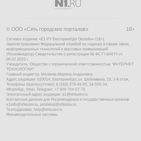
© ООО «Сеть городских порталов»
18+
Сетевое издание «Е1.РУ Екатеринбург Онлайн» (18+)
Зарегистрировано Федеральной службой по надзору в сфере связи,
информационных технологий и массовых коммуникаций
(Роскомнадзор) Свидетельство о регистрации № ФС77-84675 от
06.02.2023 г.
Учредитель: Общество с ограниченной ответственностью "ИНТЕРНЕТ
ТЕХНОЛОГИИ"
Главный редактор: Малкова Марина Андреевна
Адрес редакции: 620014, Екатеринбург, ул. Шейнкмана, 10, 3-й этаж,
Телефоны (круглосуточно): 8 (343) 379-49-95, 34-555-34,
WhatsApp, Viber, Telegram: +7 909 704-57-70
Электронный адрес редакции:
e1@shkulev.ru
Контактные данные для Роскомнадзора и государственных органов:
e1info@shkulev.ru
,
juristekat@shkulev.ru
Техподдержка:
help@shkulev.ru
Рекомендательные системы