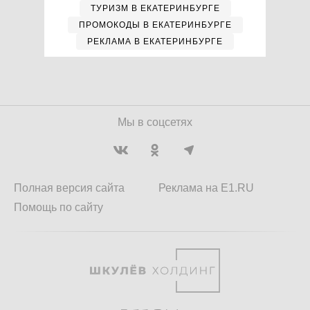
ТУРИЗМ В ЕКАТЕРИНБУРГЕ
ПРОМОКОДЫ В ЕКАТЕРИНБУРГЕ
РЕКЛАМА В ЕКАТЕРИНБУРГЕ
Мы в соцсетях
Полная версия сайта
Реклама на E1.RU
Помощь по сайту