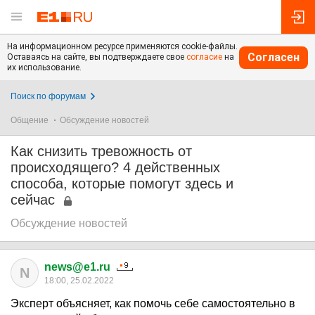
На информационном ресурсе применяются cookie-файлы.
Согласен
Оставаясь на сайте, вы подтверждаете свое
согласие
на
их использование.
Поиск по форумам
Общение
Обсуждение новостей
Как снизить тревожность от
происходящего? 4 действенных
способа, которые помогут здесь и
сейчас
Обсуждение новостей
news@e1.ru
N
18:00, 25.02.2022
Эксперт объясняет, как помочь себе самостоятельно в