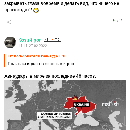
закрывать глаза вовремя и делать вид, что ничего не
происходит?
5
/
2
Козий
рог
14:14, 27.02.2022
От пользователя
news@e1.ru
Политики играют в жестокие игры»:
Авиаудары в мире за последние 48 часов.