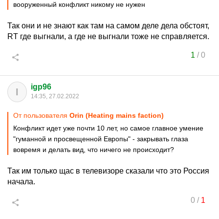
вооруженный конфликт никому не нужен
Так они и не знают как там на самом деле дела обстоят,
RT где выгнали, а где не выгнали тоже не справляется.
1
/
0
igp96
I
14:35, 27.02.2022
От пользователя
Orin (Heating mains faction)
Конфликт идет уже почти 10 лет, но самое главное умение
"гуманной и просвещенной Европы" - закрывать глаза
вовремя и делать вид, что ничего не происходит?
Так им только щас в телевизоре сказали что это Россия
начала.
0
/
1