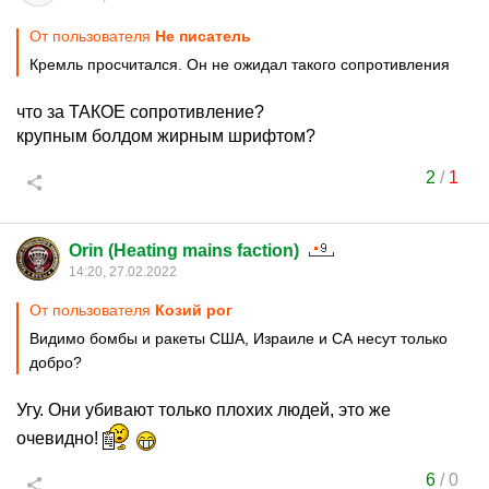
От пользователя
Не писатель
Кремль просчитался. Он не ожидал такого сопротивления
что за ТАКОЕ сопротивление?
крупным болдом жирным шрифтом?
2
/
1
Orin (Heating mains faction)
14:20, 27.02.2022
От пользователя
Козий рог
Видимо бомбы и ракеты США, Израиле и СА несут только
добро?
Угу. Они убивают только плохих людей, это же
очевидно!
6
/
0