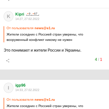
Kipri
K
14:27, 27.02.2022
От пользователя
news@e1.ru
Жители соседних с Россией стран уверены, что
вооруженный конфликт никому не нужен
Это понимают и жители России и Украины.
4
/
1
igp96
I
14:33, 27.02.2022
От пользователя
news@e1.ru
Жители соседних с Россией стран уверены, что