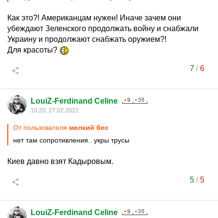
Как это?! Американцам нужен! Иначе зачем они
убеждают Зеленского продолжать войну и снабжали
Украину и продолжают снабжать оружием?!
Для красоты?
7
/
6
LouiZ-Ferdinand Celine
10:20, 27.02.2022
От пользователя
мелкий бес
нет там сопротивления.. укры трусы
Киев давно взят Кадыровым.
5
/
5
LouiZ-Ferdinand Celine