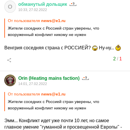
обманутый
дольщик
О
10:33, 27.02.2022
От пользователя
news@e1.ru
Жители соседних с Россией стран уверены, что
вооруженный конфликт никому не нужен
Венгрия соседняя страна с РОССИЕЙ?
Ну-ну...
2
/
1
Orin (Heating mains faction)
14:01, 27.02.2022
От пользователя
news@e1.ru
Жители соседних с Россией стран уверены, что
вооруженный конфликт никому не нужен
Эмм... Конфликт идет уже почти 10 лет, но самое
главное умение "гуманной и просвещенной Европы" -