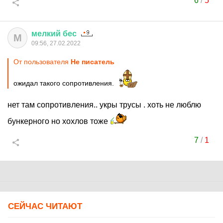
6
/
5
мелкий
бес
М
09:56, 27.02.2022
От пользователя
Не писатель
ожидал такого сопротивления.
нет там сопротивления.. укры трусы . хоть не люблю
бункерного но хохлов тоже
7
/
1
СЕЙЧАС ЧИТАЮТ