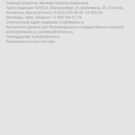
Главный редактор: Малкова Марина Андреевна
Адрес редакции: 620014, Екатеринбург, ул. Шейнкмана, 10, 3-й этаж,
Телефоны (круглосуточно): 8 (343) 379-49-95, 34-555-34,
WhatsApp, Viber, Telegram: +7 909 704-57-70
Электронный адрес редакции:
e1@shkulev.ru
Контактные данные для Роскомнадзора и государственных органов:
e1info@shkulev.ru
,
juristekat@shkulev.ru
Техподдержка:
help@shkulev.ru
Рекомендательные системы