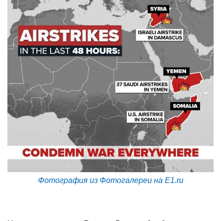
Фотография из Фотогалереи на E1.ru