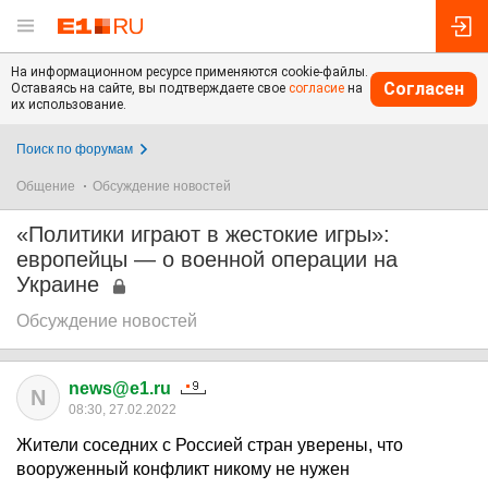
На информационном ресурсе применяются cookie-файлы.
Согласен
Оставаясь на сайте, вы подтверждаете свое
согласие
на
их использование.
Поиск по форумам
Общение
Обсуждение новостей
«Политики играют в жестокие игры»:
европейцы — о военной операции на
Украине
Обсуждение новостей
news@e1.ru
N
08:30, 27.02.2022
Жители соседних с Россией стран уверены, что
вооруженный конфликт никому не нужен