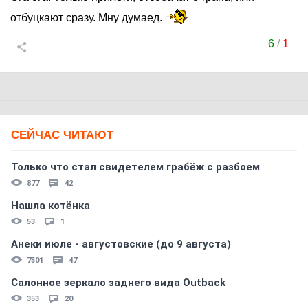
отбуцкают сразу. Мну думаед.
6
/
1
СЕЙЧАС ЧИТАЮТ
Только что стал свидетелем грабёж с разбоем
877
42
Нашла котёнка
53
1
Анеки июле - августовские (до 9 августа)
7501
47
Салонное зеркало заднего вида Outback
353
20