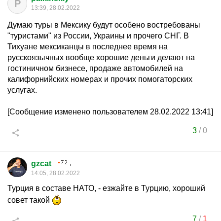
P
13:39, 28.02.2022
Думаю туры в Мексику будут особено востребованы
"туристами" из России, Украины и прочего СНГ. В
Тихуане мексиканцы в последнее время на
русскоязычных вообще хорошие деньги делают на
гостиничном бизнесе, продаже автомобилей на
калифорнийских номерах и прочих помогаторских
услугах.
[Сообщение изменено пользователем 28.02.2022 13:41]
3
/
0
gzcat
14:05, 28.02.2022
Турция в составе НАТО, - езжайте в Турцию, хороший
совет такой
7
/
1