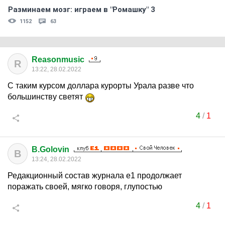
Разминаем мозг: играем в "Ромашку" 3
1152
63
Reasonmusic
R
13:22, 28.02.2022
С таким курсом доллара курорты Урала разве что
большинству светят
4
/
1
B.Golovin
B
13:24, 28.02.2022
Редакционный состав журнала е1 продолжает
поражать своей, мягко говоря, глупостью
4
/
1