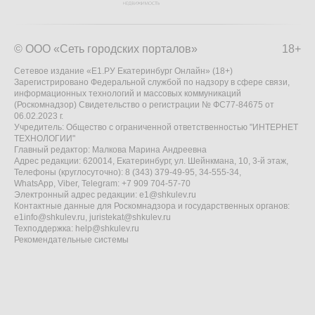
© ООО «Сеть городских порталов»
18+
Сетевое издание «Е1.РУ Екатеринбург Онлайн» (18+)
Зарегистрировано Федеральной службой по надзору в сфере связи,
информационных технологий и массовых коммуникаций
(Роскомнадзор) Свидетельство о регистрации № ФС77-84675 от
06.02.2023 г.
Учредитель: Общество с ограниченной ответственностью "ИНТЕРНЕТ
ТЕХНОЛОГИИ"
Главный редактор: Малкова Марина Андреевна
Адрес редакции: 620014, Екатеринбург, ул. Шейнкмана, 10, 3-й этаж,
Телефоны (круглосуточно): 8 (343) 379-49-95, 34-555-34,
WhatsApp, Viber, Telegram: +7 909 704-57-70
Электронный адрес редакции:
e1@shkulev.ru
Контактные данные для Роскомнадзора и государственных органов:
e1info@shkulev.ru
,
juristekat@shkulev.ru
Техподдержка:
help@shkulev.ru
Рекомендательные системы