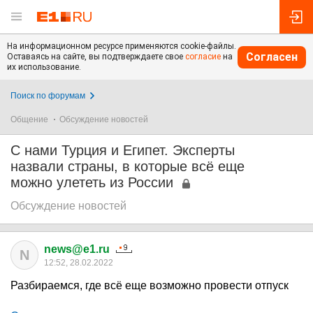
На информационном ресурсе применяются cookie-файлы.
Согласен
Оставаясь на сайте, вы подтверждаете свое
согласие
на
их использование.
Поиск по форумам
Общение
Обсуждение новостей
С нами Турция и Египет. Эксперты
назвали страны, в которые всё еще
можно улететь из России
Обсуждение новостей
news@e1.ru
N
12:52, 28.02.2022
Разбираемся, где всё еще возможно провести отпуск