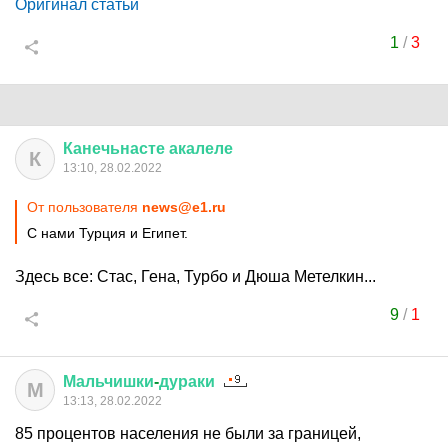
Оригинал статьи
1
/
3
Канечьнасте
акалеле
К
13:10, 28.02.2022
От пользователя
news@e1.ru
С нами Турция и Египет.
Здесь все: Стас, Гена, Турбо и Дюша Метелкин...
9
/
1
Мальчишки
-
дураки
М
13:13, 28.02.2022
85 процентов населения не были за границей,