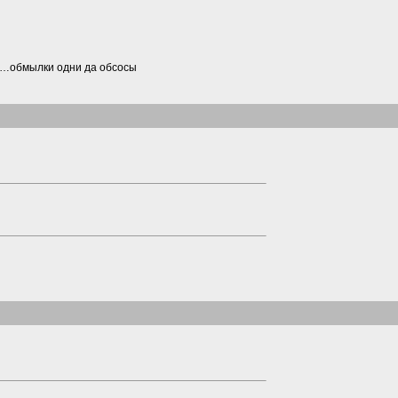
…обмылки одни да обсосы