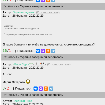
|
|
Поделиться:
Re: Россия и Украина завершили переговоры
Автор:
Один
на
льдине
.
(О пользователе)
Дата:
28 февраля 2022 21:29
Цитата:
От пользователя:
news@e1.ru
Стороны разговаривали около пяти часов
5! часов болтали и ни о чём не договорились, кроме второго раунда?
16
/
1
|
|
Поделиться:
Re: Россия и Украина завершили переговоры
Автор:
~
Бася
Пурга
***
(О пользователе)
Дата:
28 февраля 2022 21:29
АВТОР
Мария Захарова
3
/
2
|
|
Поделиться:
Re: Россия и Украина завершили переговоры
Автор:
Вредный
Енот
Дата:
28 февраля 2022 21:29