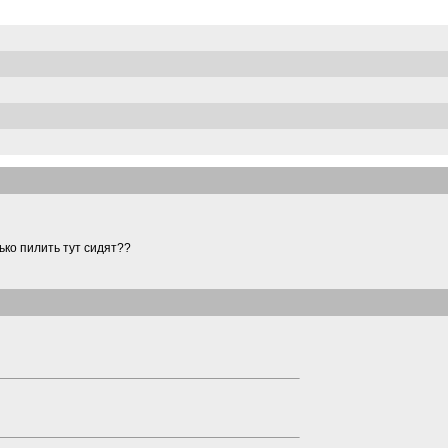
ько пилить тут сидят??