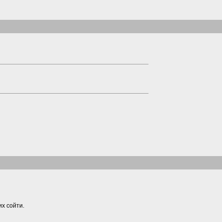
их сойти.