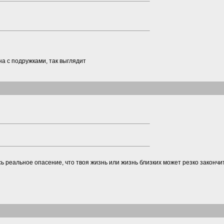
на с подружками, так выглядит
ь реальное опасение, что твоя жизнь или жизнь близких может резко закончи