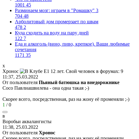
1001
45
Разминаем мозг: играем в "Ромашку" 3
704
48
Арболитовый дом промерзает по швам
478
2
Куда сходить на воду на пару дней
122
7
Еда и алкоголь (вино, пиво, крепкое). Ваши любимые
сочетания
1171
35
х
Хронос
11:37, 25.03.2022
От пользователя
Пьяный батюшка на внедорожнике
Сосо Павлиашвилева - она одна такая
;-)
Скорее всего, посредственная, раз на жону её променяли
;-)
1
/
0
в
Воробьи
аквалангисты
11:38, 25.03.2022
От пользователя
Хронос
Скорее всего, посредственная, раз на жону её променяли