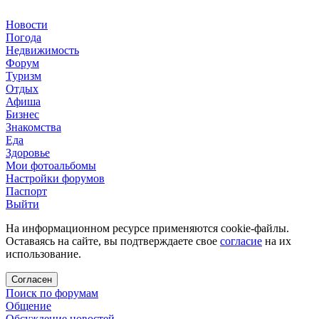
Новости
Погода
Недвижимость
Форум
Туризм
Отдых
Афиша
Бизнес
Знакомства
Еда
Здоровье
Мои фотоальбомы
Настройки форумов
Паспорт
Выйти
На информационном ресурсе применяются cookie-файлы.
Оставаясь на сайте, вы подтверждаете свое
согласие
на их
использование.
Согласен
Поиск по форумам
Общение
Обсуждение новостей