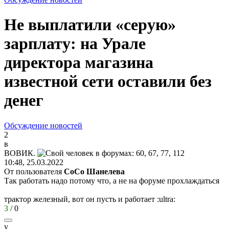
Не выплатили «серую»
зарплату: на Урале
директора магазина
известной сети оставили без
денег
Обсуждение новостей
2
в
ВОВИК
.
10:48, 25.03.2022
От пользователя
CoCo Шанелева
Так работать надо потому что, а не на форуме прохлаждаться
трактор железный, вот он пусть и работает
:ultra:
3
/
0
у