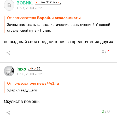
ВОВИК
.
В
11:27, 28.03.2022
От пользователя
Воробьи аквалангисты
Зачем нам знать капиталистические развлечения? У нашей
страны свой путь - Путин.
не выдавай свои предпочтения за предпочтения других
0
/
4
imxo
11:30, 28.03.2022
От пользователя
news@e1.ru
Ударил ведущего
Окулист в помощь.
2
/
0