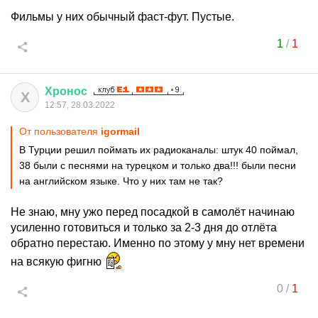
Фильмы у них обычный фаст-фут. Пустые.
1
/
1
Хронос
Х
12:57, 28.03.2022
От пользователя
igormail
В Турции решил поймать их радиоканалы: штук 40 поймал,
38 были с песнями на турецком и только два!!! были песни
на английском языке. Что у них там не так?
Не знаю, мну ужо перед посадкой в самолёт начинаю
усиленно готовиться и только за 2-3 дня до отлёта
обратно перестаю. Именно по этому у мну нет времени
на всякую фигню
0
/
1