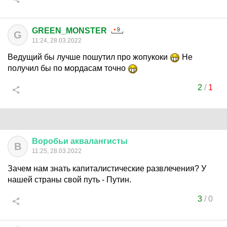
GREEN_MONSTER
G
11:24, 28.03.2022
Ведущий бы лучше пошутил про жопукоки
Не
получил бы по мордасам точно
2
/
1
Воробьи
аквалангисты
В
11:25, 28.03.2022
Зачем нам знать капиталистические развлечения? У
нашей страны свой путь - Путин.
3
/
0