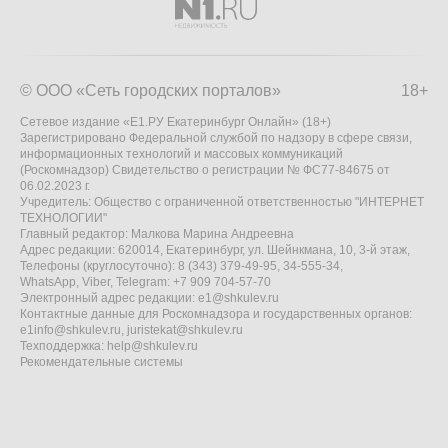
© ООО «Сеть городских порталов»
18+
Сетевое издание «Е1.РУ Екатеринбург Онлайн» (18+)
Зарегистрировано Федеральной службой по надзору в сфере связи,
информационных технологий и массовых коммуникаций
(Роскомнадзор) Свидетельство о регистрации № ФС77-84675 от
06.02.2023 г.
Учредитель: Общество с ограниченной ответственностью "ИНТЕРНЕТ
ТЕХНОЛОГИИ"
Главный редактор: Малкова Марина Андреевна
Адрес редакции: 620014, Екатеринбург, ул. Шейнкмана, 10, 3-й этаж,
Телефоны (круглосуточно): 8 (343) 379-49-95, 34-555-34,
WhatsApp, Viber, Telegram: +7 909 704-57-70
Электронный адрес редакции:
e1@shkulev.ru
Контактные данные для Роскомнадзора и государственных органов:
e1info@shkulev.ru
,
juristekat@shkulev.ru
Техподдержка:
help@shkulev.ru
Рекомендательные системы