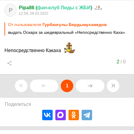
Pipa86 (
фан
-
клуб
Лиды
с
ЖБИ
)
P
12:58, 28.03.2022
От пользователя
Гурбангулы Бердымухамедов
выдать Оскара за шедевральный «Непосредственно Каха».
Непосредственно Какаха
2
/
0
1
Поделиться