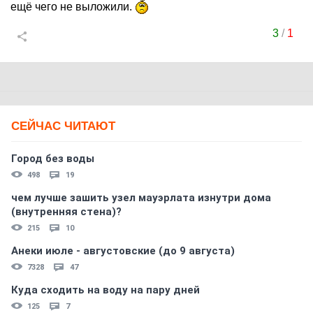
ещё чего не выложили.
3
/
1
СЕЙЧАС ЧИТАЮТ
Город без воды
498
19
чем лучше зашить узел мауэрлата изнутри дома
(внутренняя стена)?
215
10
Анеки июле - августовские (до 9 августа)
7328
47
Куда сходить на воду на пару дней
125
7