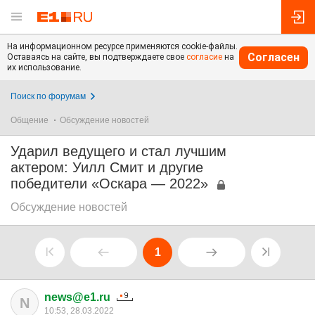
На информационном ресурсе применяются cookie-файлы.
Согласен
Оставаясь на сайте, вы подтверждаете свое
согласие
на
их использование.
Поиск по форумам
Общение
Обсуждение новостей
Ударил ведущего и стал лучшим
актером: Уилл Смит и другие
победители «Оскара — 2022»
Обсуждение новостей
1
news@e1.ru
N
10:53, 28.03.2022