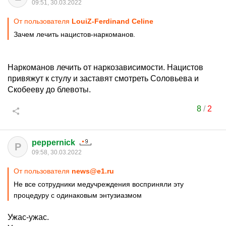
09:51, 30.03.2022
От пользователя
LouiZ-Ferdinand Celine
Зачем лечить нацистов-наркоманов.
Наркоманов лечить от наркозависимости. Нацистов
привяжут к стулу и заставят смотреть Соловьева и
Скобееву до блевоты.
8
/
2
peppernick
P
09:58, 30.03.2022
От пользователя
news@e1.ru
Не все сотрудники медучреждения восприняли эту
процедуру с одинаковым энтузиазмом
Ужас-ужас.