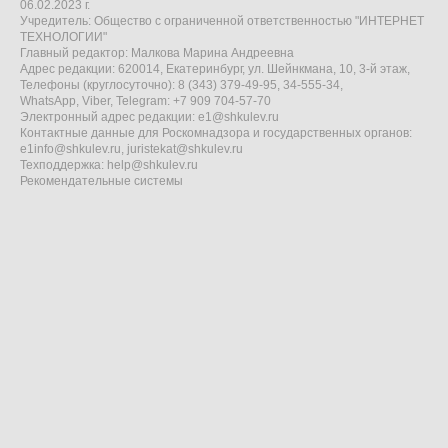
06.02.2023 г.
Учредитель: Общество с ограниченной ответственностью "ИНТЕРНЕТ
ТЕХНОЛОГИИ"
Главный редактор: Малкова Марина Андреевна
Адрес редакции: 620014, Екатеринбург, ул. Шейнкмана, 10, 3-й этаж,
Телефоны (круглосуточно): 8 (343) 379-49-95, 34-555-34,
WhatsApp, Viber, Telegram: +7 909 704-57-70
Электронный адрес редакции:
e1@shkulev.ru
Контактные данные для Роскомнадзора и государственных органов:
e1info@shkulev.ru
,
juristekat@shkulev.ru
Техподдержка:
help@shkulev.ru
Рекомендательные системы