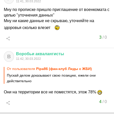
11:41, 30.03.2022
Мну по прописке пришло приглашение от военкомата с
целью "уточнения данных"
Мну ни какие данные не скрываю, уточняйте на
здоровья сколько влезет
3
/
0
Воробьи
аквалангисты
В
11:42, 30.03.2022
От пользователя
Pipa86 (фан-клуб Лиды с ЖБИ)
Пускай делом доказывают свою позицию, ежели они
действительно
Они на территории все не поместятся, этож 78%
4
/
0