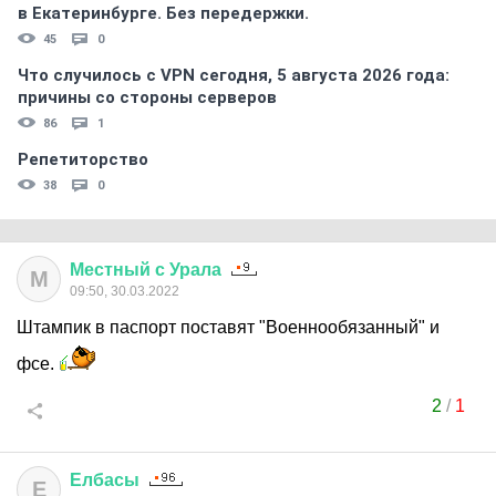
в Екатеринбурге. Без передержки.
45
0
Что случилось с VPN сегодня, 5 августа 2026 года:
причины со стороны серверов
86
1
Репетиторство
38
0
Местный
с
Урала
М
09:50, 30.03.2022
Штампик в паспорт поставят "Военнообязанный" и
фсе.
2
/
1
Елбасы
Е