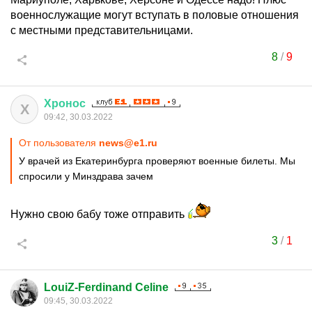
военнослужащие могут вступать в половые отношения
с местными представительницами.
8
/
9
Хронос
Х
09:42, 30.03.2022
От пользователя
news@e1.ru
У врачей из Екатеринбурга проверяют военные билеты. Мы
спросили у Минздрава зачем
Нужно свою бабу тоже отправить
3
/
1
LouiZ-Ferdinand Celine
09:45, 30.03.2022