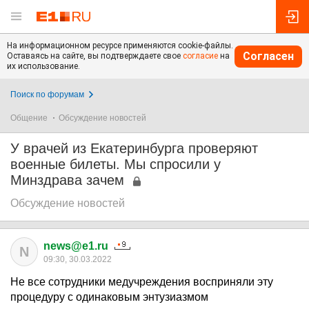
На информационном ресурсе применяются cookie-файлы.
Согласен
Оставаясь на сайте, вы подтверждаете свое
согласие
на
их использование.
Поиск по форумам
Общение
Обсуждение новостей
У врачей из Екатеринбурга проверяют
военные билеты. Мы спросили у
Минздрава зачем
Обсуждение новостей
news@e1.ru
N
09:30, 30.03.2022
Не все сотрудники медучреждения восприняли эту
процедуру с одинаковым энтузиазмом