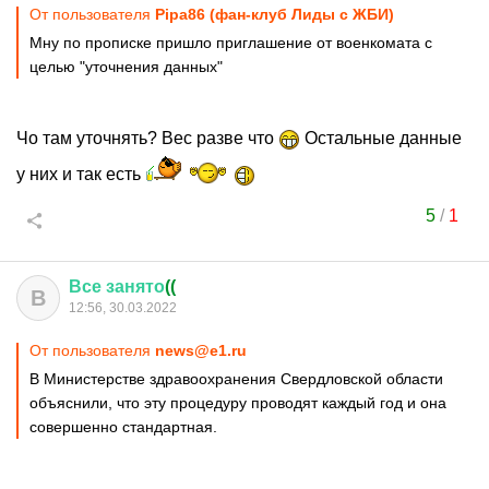
От пользователя
Pipa86 (фан-клуб Лиды с ЖБИ)
Мну по прописке пришло приглашение от военкомата с
целью "уточнения данных"
Чо там уточнять? Вес разве что
Остальные данные
у них и так есть
5
/
1
Все
занято
((
В
12:56, 30.03.2022
От пользователя
news@e1.ru
В Министерстве здравоохранения Свердловской области
объяснили, что эту процедуру проводят каждый год и она
совершенно стандартная.