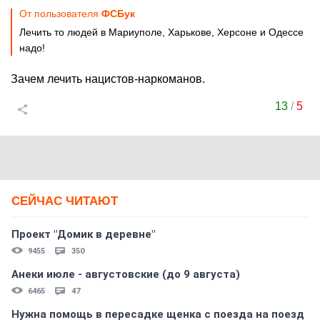
От пользователя
ФСБук
Лечить то людей в Мариуполе, Харькове, Херсоне и Одессе
надо!
Зачем лечить нацистов-наркоманов.
13
/
5
СЕЙЧАС ЧИТАЮТ
Проект "Домик в деревне"
9455
350
Анеки июле - августовские (до 9 августа)
6465
47
Нужна помощь в пересадке щенка с поезда на поезд