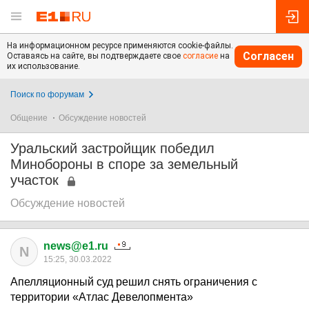
На информационном ресурсе применяются cookie-файлы.
Согласен
Оставаясь на сайте, вы подтверждаете свое
согласие
на
их использование.
Поиск по форумам
Общение
Обсуждение новостей
Уральский застройщик победил
Минобороны в споре за земельный
участок
Обсуждение новостей
news@e1.ru
N
15:25, 30.03.2022
Апелляционный суд решил снять ограничения с
территории «Атлас Девелопмента»