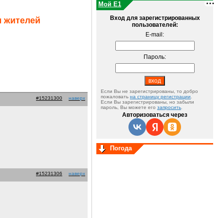
Мой E1
Вход для зарегистрированных
ы жителей
пользователей:
E-mail:
Пароль:
Если Вы не зарегистрированы, то добро
пожаловать
на страницу регистрации
.
#15231300
наверх
Если Вы зарегистрированы, но забыли
пароль, Вы можете его
запросить
.
Авторизоваться через
Погода
#15231306
наверх