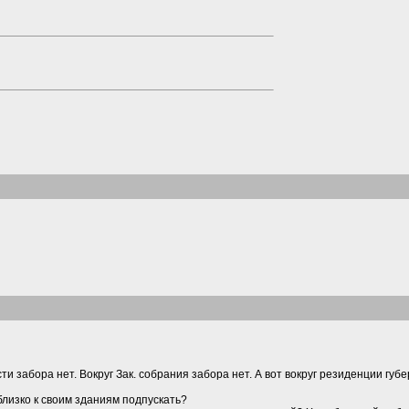
сти забора нет. Вокруг Зак. собрания забора нет. А вот вокруг резиденции гу
близко к своим зданиям подпускать?