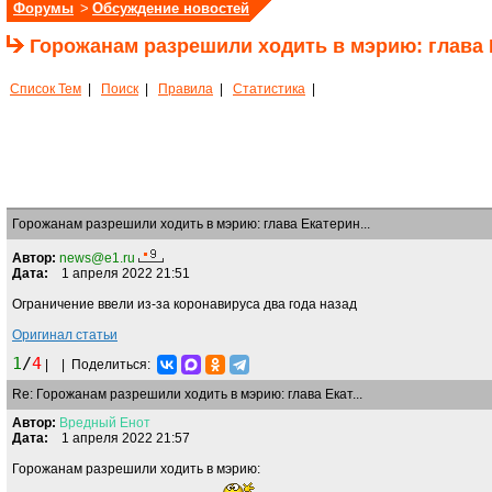
Форумы
>
Обсуждение новостей
Горожанам разрешили ходить в мэрию: глава 
Список Тем
|
Поиск
|
Правила
|
Статистика
|
Горожанам разрешили ходить в мэрию: глава Екатерин...
Автор:
news@e1.ru
Дата:
1 апреля 2022 21:51
Ограничение ввели из-за коронавируса два года назад
Оригинал статьи
1
/
4
|
|
Поделиться:
Re: Горожанам разрешили ходить в мэрию: глава Екат...
Автор:
Вредный
Енот
Дата:
1 апреля 2022 21:57
Горожанам разрешили ходить в мэрию: