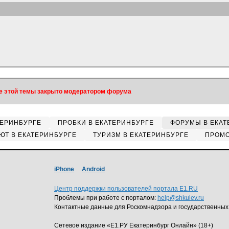
 этой темы закрыто модератором форума
ТЕРИНБУРГЕ
ПРОБКИ В ЕКАТЕРИНБУРГЕ
ФОРУМЫ В ЕКАТ
ЮТ В ЕКАТЕРИНБУРГЕ
ТУРИЗМ В ЕКАТЕРИНБУРГЕ
ПРОМО
iPhone
Android
Центр поддержки пользователей портала E1.RU
Проблемы при работе с порталом:
help@shkulev.ru
Контактные данные для Роскомнадзора и государственных
Сетевое издание «Е1.РУ Екатеринбург Онлайн» (18+)