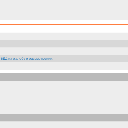
ИБДД на жалобу о рассмотрении.