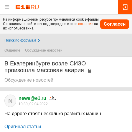
На информационном ресурсе применяются cookie-файлы.
Согласен
Оставаясь на сайте, вы подтверждаете свое
согласие
на
их использование.
Поиск по форумам
Общение
Обсуждение новостей
В Екатеринбурге возле СИЗО
произошла массовая авария
Обсуждение новостей
news@e1.ru
N
19:39, 02.04.2022
На дороге стоят несколько разбитых машин
Оригинал статьи