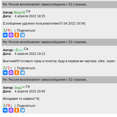
Re: Россия возобновляет авиасообщение с 52 странам...
Автор:
Borg 66
Дата:
4 апреля 2022 18:25
[Сообщение удалено пользователем 07.04.2022 19:54]
3
/
4
|
|
Поделиться:
Re: Россия возобновляет авиасообщение с 52 странам...
Автор:
п
Ё
жик
Дата:
4 апреля 2022 19:13
Вьетнам!!!!! готовьте турку и полетку. буду в первом же чартере
:ultra:
:super:
2
/
1
|
|
Поделиться:
Re: Россия возобновляет авиасообщение с 52 странам...
Автор:
Sega™
Дата:
4 апреля 2022 20:40
Молдавия то нафига?
8(
2
/
0
|
|
Поделиться: