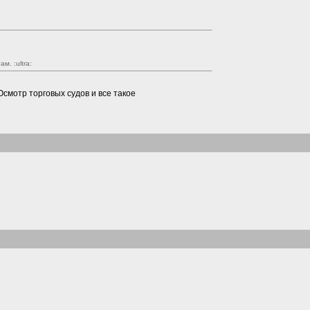
там.
:ultra:
смотр торговых судов и все такое