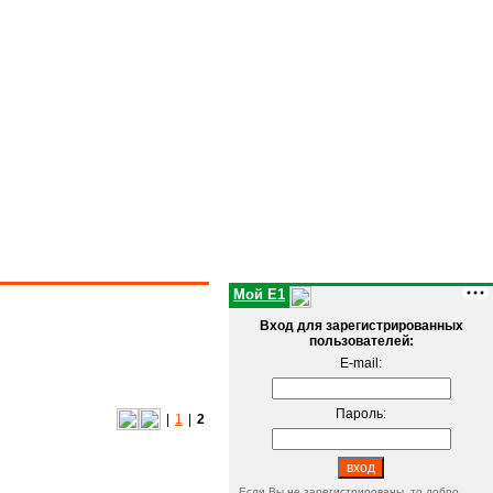
Мой E1
Вход для зарегистрированных
пользователей:
E-mail:
Пароль:
|
1
|
2
Если Вы не зарегистрированы, то добро